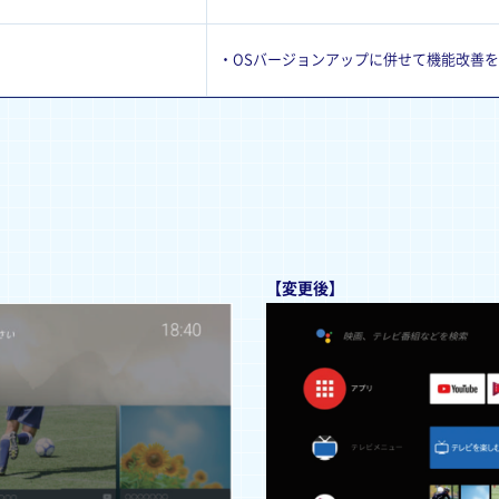
・OSバージョンアップに併せて機能改善を実
【変更後】