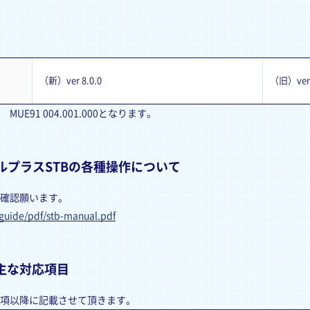
（新）ver 8.0.0
（旧）ver 
91 004.001.000となります。
ルプラスSTBの各種操作について
確認願います。
/guide/pdf/stb-manual.pdf
る主な対応項目
項以降に記載させて頂きます。