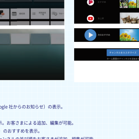
gle 社からのお知らせ）の表示。
示。お客さまによる追加、編集が可能。
e ）のおすすめを表示。