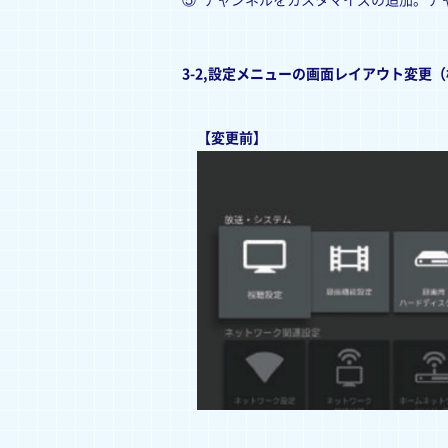
⑤
チャンネルをカスタマイズの追加。チ
3-2,設定メニューの画面レイアウト変更
【変更前】