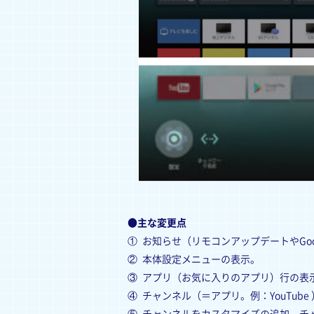
●主な変更点
①
お知らせ（リモコンアップデートやGoo
②
本体設定メニューの表示。
③
アプリ（お気に入りのアプリ）行の表
④
チャンネル（＝アプリ。例：YouTub