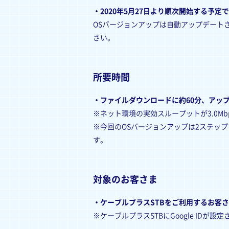
・2020年5月27日より順次開始する予定
OSバージョンアップは自動アップデートさ
さい。
所要時間
・ファイルダウンロードに約60分、アップ
※ネット環境の実効スループットが3.0
※今回のOSバージョンアップは2ステップで
す。
対象のお客さま
・ケーブルプラスSTBをご利用するお客
※ケーブルプラスSTBにGoogle IDが設