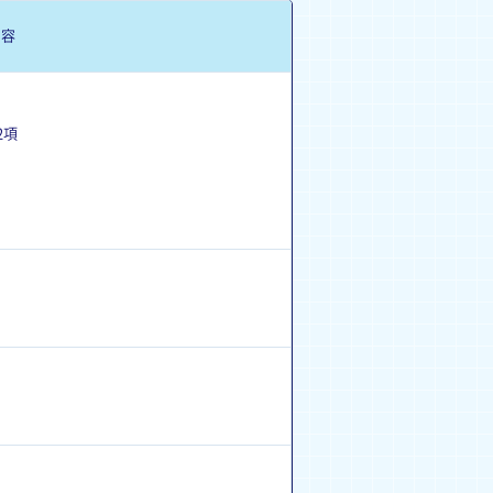
内容
2項