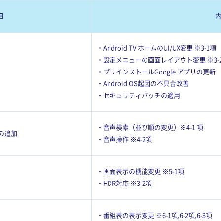
目
・Android TV ホームのUI/UX変更 ※3-1項
・設定メニューの画面レイアウト変更 ※3-
・プリインストールGoogle アプリの更新
・Android OS起因の不具合改善
・セキュリティパッチの適用
・音声検索（並び順の変更）※4-1 項
の追加
・音声操作 ※4-2項
・画面表示の機能変更 ※5-1項
・HDR対応 ※3-2項
・番組表の表示変更 ※6-1項,6-2項,6-3項