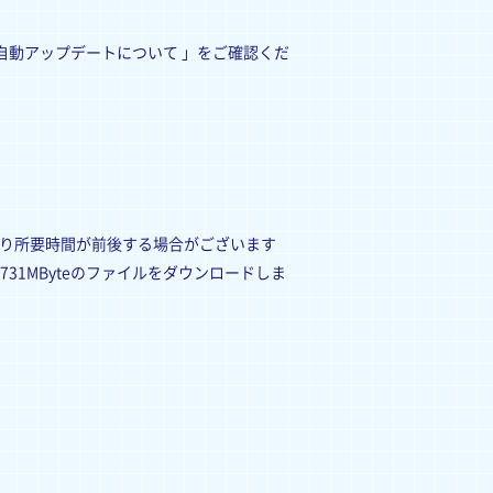
の自動アップデートについて 」をご確認くだ
より所要時間が前後する場合がございます
31MByteのファイルをダウンロードしま