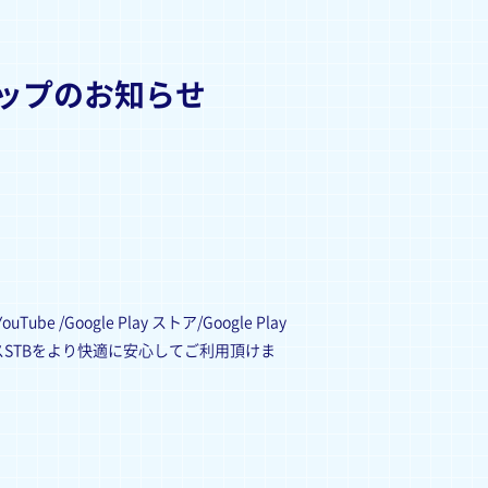
アップのお知らせ
oogle Play ストア/Google Play
スSTBをより快適に安心してご利用頂けま