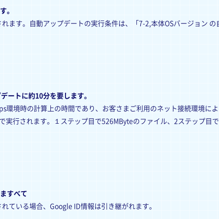
です。
れます。自動アップデートの実行条件は、「7-2,本体OSバージョン 
デートに約10分を要します。
Mbps環境時の計算上の時間であり、お客さまご利用のネット接続環境に
実行されます。１ステップ目で526MByteのファイル、2ステップ目で7
さますべて
定されている場合、Google ID情報は引き継がれます。