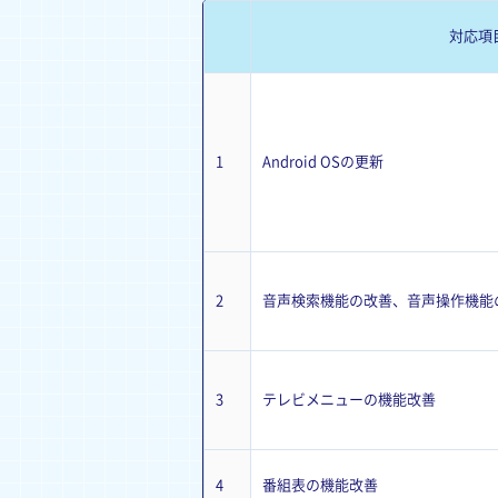
対応項
1
Android OSの更新
2
音声検索機能の改善、音声操作機能
3
テレビメニューの機能改善
4
番組表の機能改善