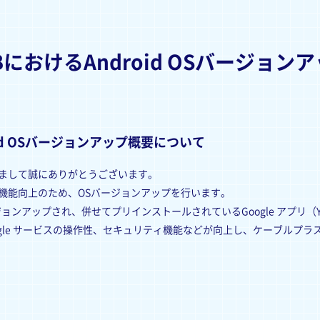
におけるAndroid OSバージョン
oid OSバージョンアップ概要について
きまして誠にありがとうございます。
の機能向上のため、OSバージョンアップを行います。
ンアップされ、併せてプリインストールされているGoogle アプリ（YouTube /G
ogle サービスの操作性、セキュリティ機能などが向上し、ケーブルプラ