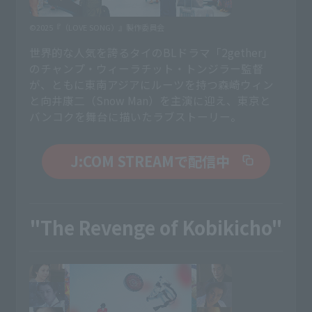
©2025『（LOVE SONG）』製作委員会
世界的な人気を誇るタイのBLドラマ「2gether」
のチャンプ・ウィーラチット・トンジラー監督
が、ともに東南アジアにルーツを持つ森崎ウィン
と向井康二（Snow Man）を主演に迎え、東京と
バンコクを舞台に描いたラブストーリー。
J:COM STREAMで配信中
"The Revenge of Kobikicho"