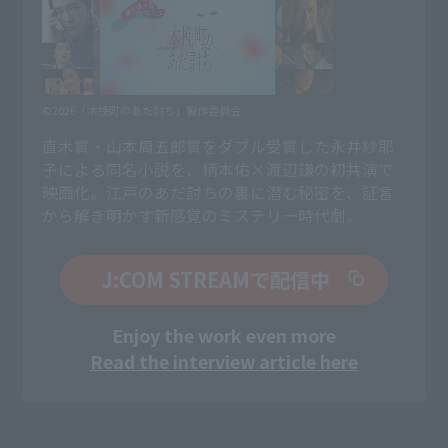
©2026「木挽町のあだ討ち」製作委員会
直木賞・山本周五郎賞をダブル受賞した永井紗耶
子による同名小説を、柄本佑×渡辺謙の初共演で
映画化。江戸のあだ討ちの裏に潜む秘密を、証言
から解き明かす新感覚のミステリー時代劇。
J:COM STREAMで配信中
Enjoy the work even more
Read the interview article here