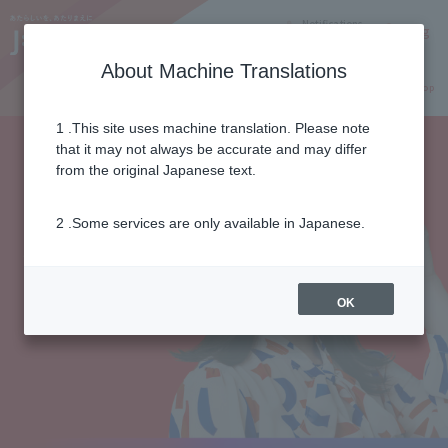
Notifications
Lang
About Machine Translations
Online Shop
Why J:COM
Current customers
1 .This site uses machine translation. Please note
that it may not always be accurate and may differ
from the original Japanese text.
2 .Some services are only available in Japanese.
OK