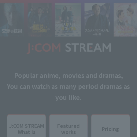
Popular anime, movies and dramas,
You can watch as many period dramas as
you like.
J:COM STREAM
Featured
Pricing
What is
works