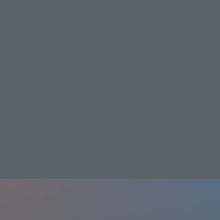
What is TELASA?
J:COM STREAM
List of distributed works