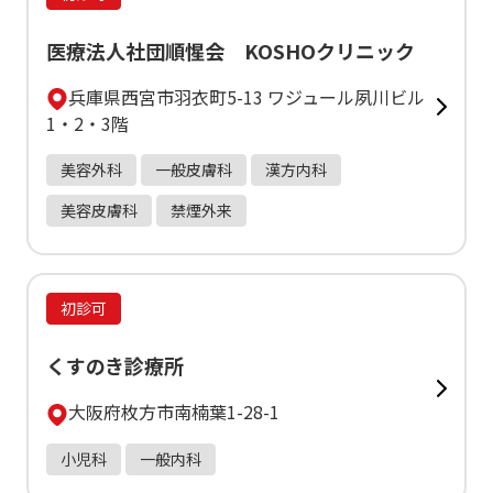
医療法人社団順惺会 KOSHOクリニック
兵庫県西宮市羽衣町5-13 ワジュール夙川ビル
1・2・3階
美容外科
一般皮膚科
漢方内科
美容皮膚科
禁煙外来
初診可
くすのき診療所
大阪府枚方市南楠葉1-28-1
小児科
一般内科