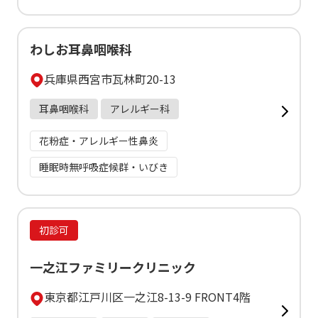
わしお耳鼻咽喉科
兵庫県西宮市瓦林町20-13
耳鼻咽喉科
アレルギー科
花粉症・アレルギー性鼻炎
睡眠時無呼吸症候群・いびき
初診可
一之江ファミリークリニック
東京都江戸川区一之江8-13-9 FRONT4階