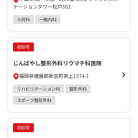
テーションタワー松戸302
小児科
一般内科
初診可
じんばやし整形外科リウマチ科医院
福岡県糟屋郡新宮町原上1574-1
リハビリテーション科
整形外科
スポーツ整形外科
初診可