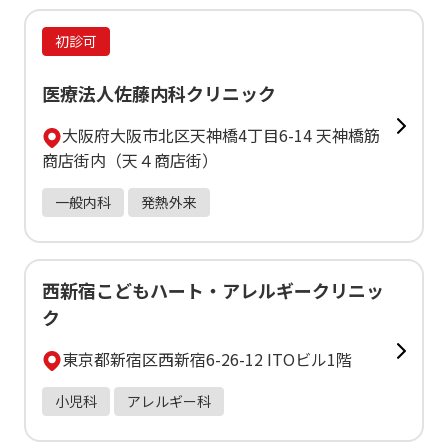
初診可
医療法人佐藤内科クリニック
大阪府大阪市北区天神橋4丁目6-14 天神橋筋
商店街内（天４商店街）
一般内科
発熱外来
西新宿こどもハート・アレルギークリニッ
ク
東京都新宿区西新宿6-26-12 ITOビル1階
小児科
アレルギー科