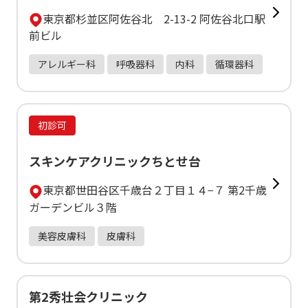
東京都杉並区阿佐谷北 2-13-2 阿佐谷北口駅
前ビル
アレルギー科
呼吸器科
内科
循環器科
初診可
スキンケアクリニックちとせ台
東京都世田谷区千歳台２丁目１４−７ 第2千歳
ガーデンビル３階
美容皮膚科
皮膚科
第2秀壮会クリニック