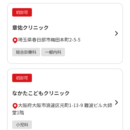
初診可
章佑クリニック
埼玉県春日部市梅田本町2-5-5
総合診療科
一般内科
初診可
なかたこどもクリニック
大阪府大阪市浪速区元町1-13-9 難波ビル大師
堂1階
小児科