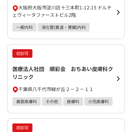
大阪府大阪市淀川区十三本町1-12-15 ドルチ
ェヴィータファーストビル2階
一般内科
消化管(食道・胃腸)内科
初診可
医療法人社団 順彩会 おちあい皮膚科ク
リニック
千葉県八千代市緑が丘２－２－１１
美容皮膚科
その他
皮膚科
小児皮膚科
初診可