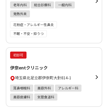
老年内科
総合診療科
一般内科
発熱外来
花粉症・アレルギー性鼻炎
不眠・不安・抑うつ
初診可
伊奈entクリニック
埼玉県北足立郡伊奈町大針814-1
耳鼻咽喉科
美容外科
アレルギー科
美容皮膚科
気管食道科