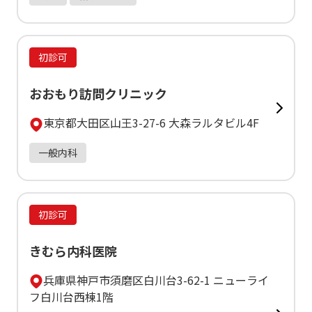
初診可
おおもり訪問クリニック
東京都大田区山王3-27-6 大森ラルタビル4F
一般内科
初診可
きむら内科医院
兵庫県神戸市須磨区白川台3-62-1 ニューライ
フ白川台西棟1階