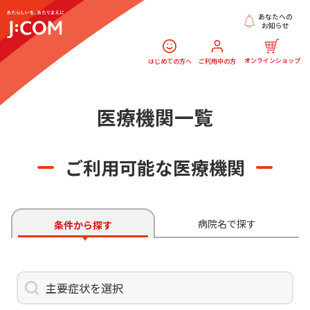
あなたへの
お知らせ
オンラインショップ
はじめての方へ
ご利用中の方
医療機関一覧
ご利用可能な医療機関
病院名で探す
条件から探す
主要症状を選択