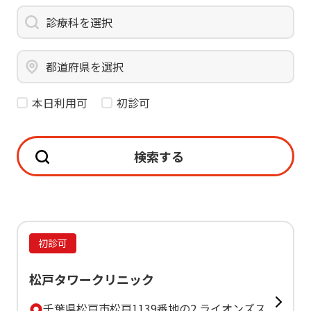
診療科を選択
都道府県を選択
本日利用可
初診可
検索する
初診可
松戸タワークリニック
千葉県松戸市松戸1139番地の2 ライオンズス