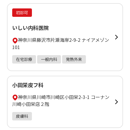
初診可
いしい内科医院
神奈川県藤沢市片瀬海岸2-9-2 ナイアメゾン
101
在宅診療
一般内科
発熱外来
小田栄皮フ科
神奈川県川崎市川崎区小田栄2-3-1 コーナン
川崎小田栄店２階
皮膚科