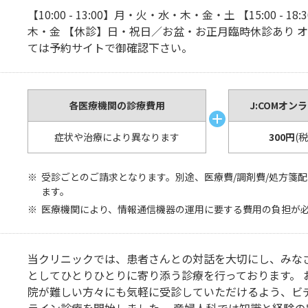
【10:00 - 13:00】月・火・水・木・金・土 【15:00 - 1
木・金 【休診】日・祝日／お盆・お正月臨時休診あり 
ては予約サイトで御確認下さい。
各医療機関の診療費用
J:COMオン
症状や治療により異なります
300円
(
受診ごとのご請求となります。別途、医療費/調剤費/処方箋
ます。
医療機関により、情報通信機器の運用に要する費用の負担が
当クリニックでは、患者さんとの対話を大切にし、みな
としてひとりひとりに寄り添う診療を行っております。 
院が難しい方々にも気軽に受診していただけるよう、ビ