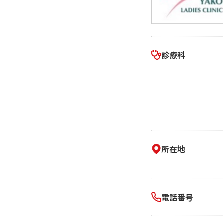
相続そうだん
その他サービス
あなたにピッタリのプランがすぐわかる
防災情報サービス
自転車生活サポート
料金シミュレーション
WiMAX
診療科
障害・メンテナンス情報
所在地
電話番号