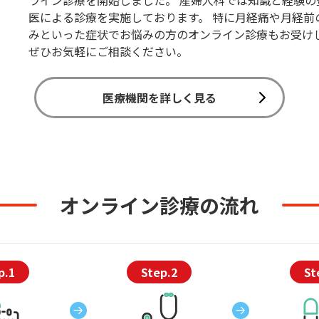
ライン診療を開始しました。 産婦人科では知識と経験の
医による診療を実施しております。 特に月経痛や月経前
みといった症状でお悩みの方のオンライン診療もお受け
ぜひお気軽にご相談ください。
医療機関を詳しく見る
オンライン診療の流れ
p.1
Step.2
St