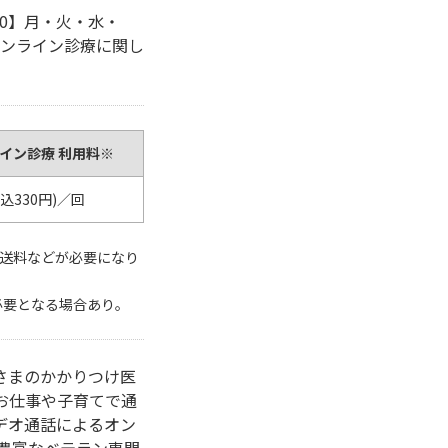
8:30】月・火・水・
オンライン診療に関し
ライン診療 利用料※
税込330円)／回
配送料などが必要になり
必要となる場合あり。
さまのかかりつけ医
お仕事や子育てで通
デオ通話によるオン