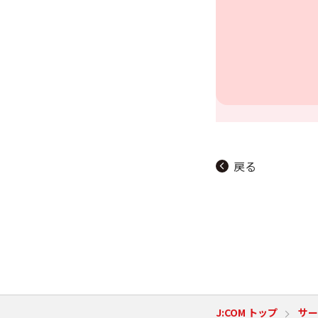
戻る
J:COM トップ
サー