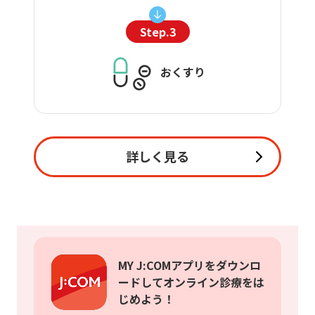
Step.3
おくすり
詳しく見る
MY J:COMアプリをダウンロ
ードしてオンライン診療をは
じめよう！