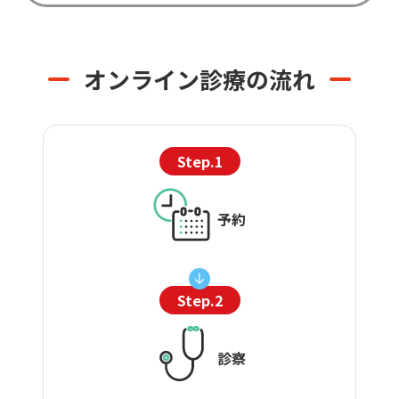
オンライン診療の流れ
Step.1
予約
Step.2
診察