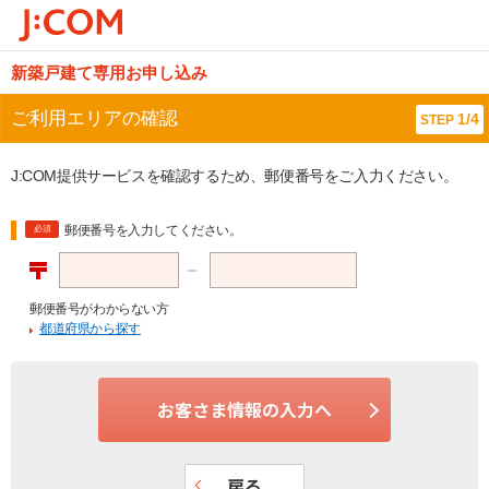
新築戸建て専用お申し込み
ご利用エリアの確認
1/4
STEP
J:COM提供サービスを確認するため、郵便番号をご入力ください。
郵便番号を入力してください。
必須
郵便番号がわからない方
都道府県から探す
お客さま情報の入力へ
戻る