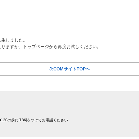
発生しました。
入りますが、トップページから再度お試しください。
J:COMサイトTOPへ
0120の前に[186]をつけてお電話ください