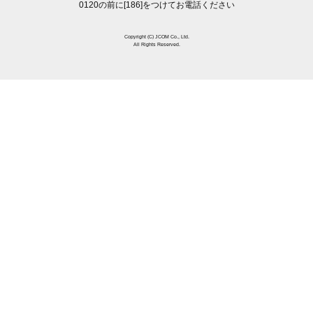
0120の前に[186]をつけてお電話ください
Copyright (C) JCOM Co., Ltd.
All Rights Reserved.