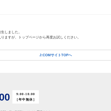
発生しました。
入りますが、トップページから再度お試しください。
J:COMサイトTOPへ
00
9:00-18:00
［年中無休］