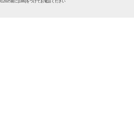
0120の前に[186]をつけてお電話ください