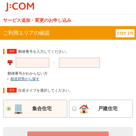
サービス追加・変更のお申し込み
ご利用エリアの確認
1/5
STEP
郵便番号を入力してください。
必須
郵便番号がわからない方
都道府県から探す
住居タイプを選択してください。
必須
集合住宅
戸建住宅