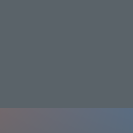
What is TELASA?
J:COM STREAM
List of distributed works