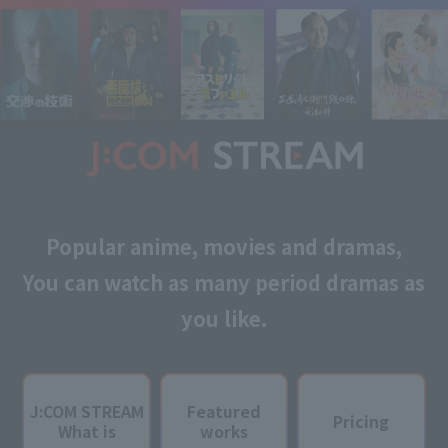
Popular anime, movies and dramas,
You can watch as many period dramas as
you like.
J:COM STREAM
Featured
Pricing
What is
works