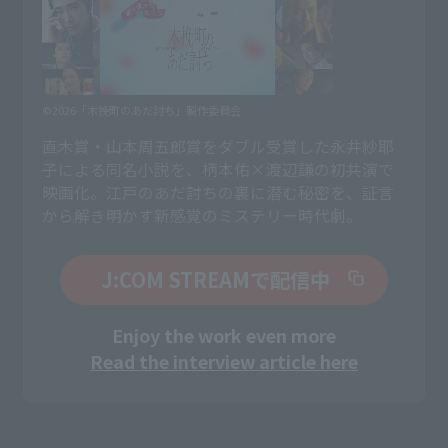
©2026「木挽町のあだ討ち」製作委員会
直木賞・山本周五郎賞をダブル受賞した永井紗耶
子による同名小説を、柄本佑×渡辺謙の初共演で
映画化。江戸のあだ討ちの裏に潜む秘密を、証言
から解き明かす新感覚のミステリー時代劇。
J:COM STREAMで配信中
Enjoy the work even more
Read the interview article here