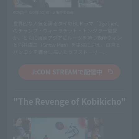
©2025『（LOVE SONG）』製作委員会
世界的な人気を誇るタイのBLドラマ「2gether」
のチャンプ・ウィーラチット・トンジラー監督
が、ともに東南アジアにルーツを持つ森崎ウィン
と向井康二（Snow Man）を主演に迎え、東京と
バンコクを舞台に描いたラブストーリー。
J:COM STREAMで配信中
"The Revenge of Kobikicho"