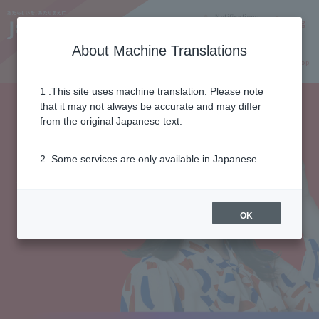
Notifications
Lang
About Machine Translations
Online Shop
Why J:COM
Current customers
1 .This site uses machine translation. Please note
that it may not always be accurate and may differ
from the original Japanese text.
2 .Some services are only available in Japanese.
OK