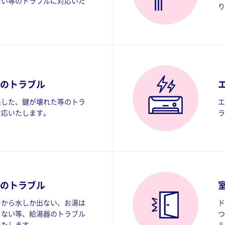
ない等のトラブルに対応いた
り
。
のトラブル
失した、鍵が壊れた等のトラ
エ
対応いたします。
ラ
のトラブル
ーから水しか出ない、お湯は
ド
きない等、給湯器のトラブル
つ