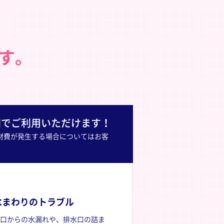
、
ます。
円
でご利用いただけます！
材費が発生する場合についてはお客
水まわりのトラブル
口からの水漏れや、排水口の詰ま