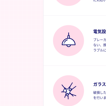
に対応
電気設
ブレー
ない、
ラブル
ガラス
破損し
を行い