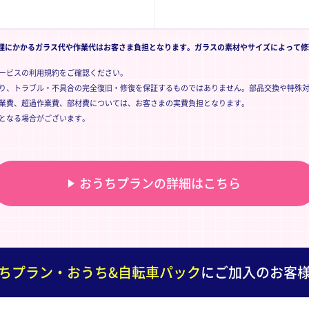
修理にかかるガラス代や作業代はお客さま負担となります。ガラスの素材やサイズによって
ービスの利用規約をご確認ください。
り、トラブル・不具合の完全復旧・修復を保証するものではありません。部品交換や特殊
業費、超過作業費、部材費については、お客さまの実費負担となります。
となる場合がございます。
おうちプランの詳細はこちら
ちプラン・おうち&自転車パック
にご加入のお客