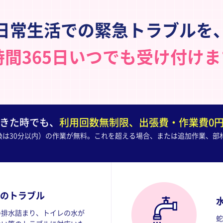
日常生活での緊急トラブルを
時間365日いつでも受け付け
きた時でも、
利用回数無制限、出張費・作業費0
換は30分以内）の作業が無料。これを超える場合、または追加作業、部
のトラブル
の排水詰まり、トイレの水が
蛇