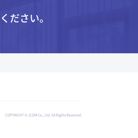
ください。
COPYRIGHT © JCOM Co., Ltd. All Rights Reserved.