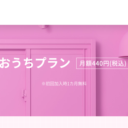
おうちプラン
月額440円(税込)
※初回加入時1カ月無料