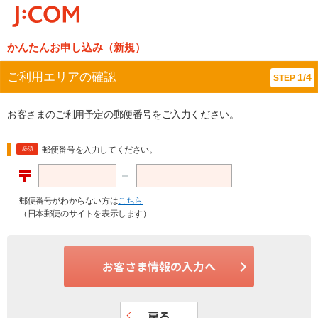
かんたんお申し込み（新規）
ご利用エリアの確認
1/4
STEP
お客さまのご利用予定の郵便番号をご入力ください。
郵便番号を入力してください。
必須
郵便番号がわからない方は
こちら
（日本郵便のサイトを表示します）
お客さま情報の入力へ
戻る