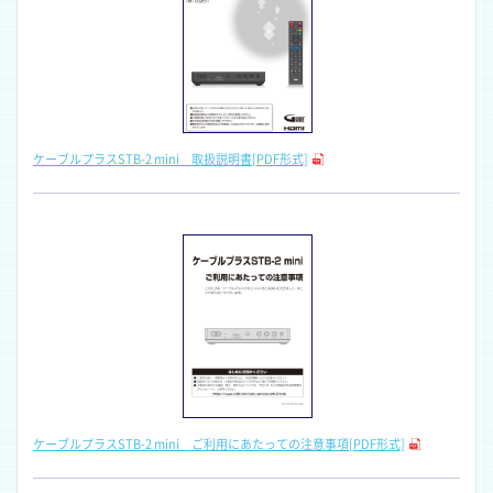
ケーブルプラスSTB-2 mini 取扱説明書[PDF形式]
ケーブルプラスSTB-2 mini ご利用にあたっての注意事項[PDF形式]