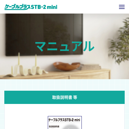
マニュアル
取扱説明書 等