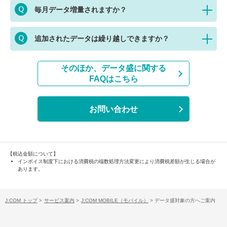
毎月データ増量されますか？
追加されたデータは繰り越しできますか？
そのほか、データ盛に関する
FAQはこちら
お問い合わせ
【税込金額について】
インボイス制度下における消費税の端数処理方法変更により消費税差額が生じる場合が
あります。
J:COM トップ
>
サービス案内
>
J:COM MOBILE（モバイル）
>
データ盛対象の方へご案内