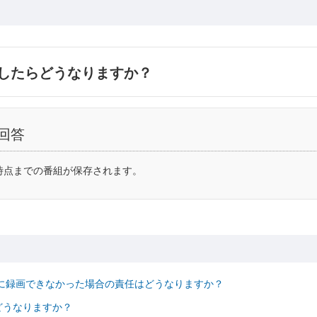
したらどうなりますか？
回答
時点までの番組が保存されます。
て、正常に録画できなかった場合の責任はどうなりますか？
どうなりますか？