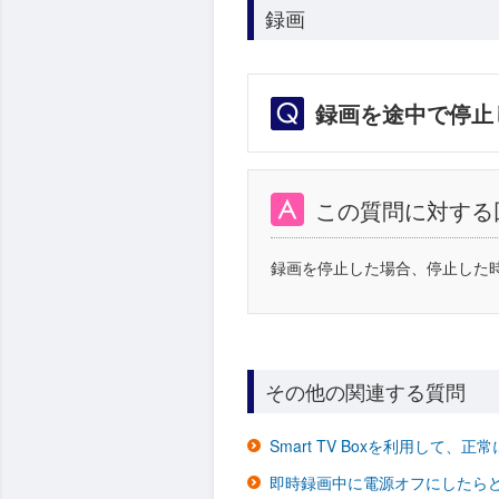
録画
録画を途中で停止
この質問に対する
録画を停止した場合、停止した
その他の関連する質問
Smart TV Boxを利用し
即時録画中に電源オフにしたら