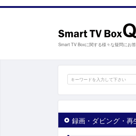
Smart TV Boxに関する様々な疑問に
録画・ダビング・再