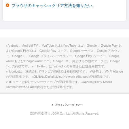
ブラウザのキャッシュクリア方法を知りたい。
※Android 、Android TV 、YouTube およびYouTube ロゴ、Google 、Google Play お
よびGoogle Play ロゴ、Google Play ストア、Google サービス、Google アカウン
ト、Google＋ 、Google プライバシーポリシー、Google Play ムービー、Google
wallet およびGoogle wallet ロゴ、Google TV 、およびその他のマークは、Google
Inc. の商標です。 ※「Twitter」はTwitter.Incの商標または登録商標です。
※niconicoは、株式会社ドワンゴの商標又は登録商標です。 ※Wi-Fiは、Wi-Fi Aliance
の登録商標です。 ※DLNAはDigital Living Network Allianceの登録商標です。
※QRコードは(株)デンソーウエーブの登録商標です。※XperiaはSony Mobile
Communications ABの商標または登録商標です。
COPYRIGHT © JCOM Co., Ltd. All Rights Reserved.