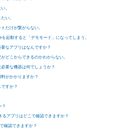
したい。
にしたい。
ットだけが繋がらない。
emoteを起動すると「デモモード」になってしまう。
ために必要なアプリはなんですか？
yの設定がどこからできるのかわからない。
ためには必要な機器は何でしょうか？
は利用料がかかりますか？
ビスですか？
か？
利用できるアプリはどこで確認できますか？
定はどこで確認できますか？