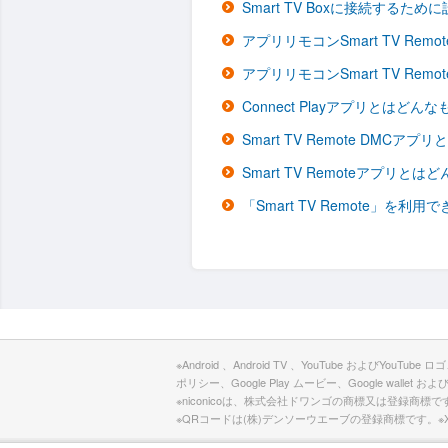
Smart TV Boxに接続するた
アプリリモコンSmart TV R
アプリリモコンSmart TV R
Connect Playアプリとはどん
Smart TV Remote DMC
Smart TV Remoteアプリと
「Smart TV Remote」を
※Android 、Android TV 、YouTube およびYouTub
ポリシー、Google Play ムービー、Google wallet お
※niconicoは、株式会社ドワンゴの商標又は登録商標です。 ※Wi-F
※QRコードは(株)デンソーウエーブの登録商標です。※Xperia