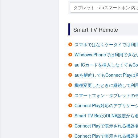
タブレット・auスマートホン 内
Smart TV Remote
スマホではなくケータイでは利
Windows Phoneでは利用でき
au ICカードを挿入しなくてもCon
auを解約してもConnect Pla
機種変更したときに継続して利
スマートフォン・タブレットのテキ
Connect Play対応のアプリ
Smart TV BoxのDLNA設
Connect Playで表示され
Connect Playで表示される