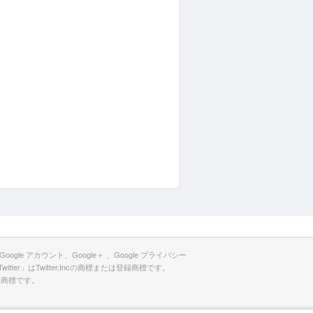
サービス、Google アカウント、Google＋ 、Google プライバシー
「Twitter」はTwitter.Incの商標または登録商標です。
の登録商標です。