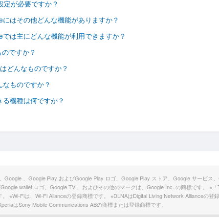
めに設定が必要ですか？
emoteにはその他どんな機能がありますか？
emoteでは主にどんな機能が利用できますか？
なものですか？
アプリとはどんなものですか？
はどんなものですか？
利用できる機種は何ですか？
e ロゴ、Google 、Google Play およびGoogle Play ロゴ、Google Play ストア、Google 
よびGoogle wallet ロゴ、Google TV 、およびその他のマークは、Google Inc. の商標です。 ※
iは、Wi-Fi Alianceの登録商標です。 ※DLNAはDigital Living Network Alliance
はSony Mobile Communications ABの商標または登録商標です。