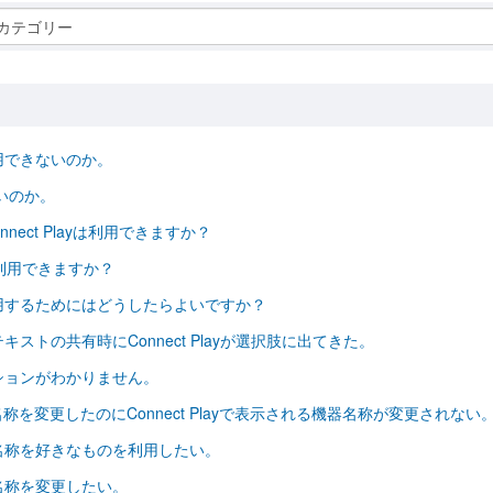
 カテゴリー
用できないのか。
ないのか。
nect Playは利用できますか？
yは利用できますか？
用するためにはどうしたらよいですか？
ストの共有時にConnect Playが選択肢に出てきた。
ケーションがわかりません。
定から名称を変更したのにConnect Playで表示される機器名称が変更されない
る機器名称を好きなものを利用したい。
機器名称を変更したい。