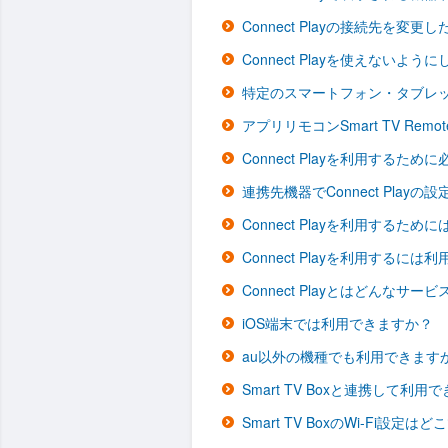
Connect Playの接続先を変更
Connect Playを使えないよう
特定のスマートフォン・タブレ
アプリリモコンSmart TV R
Connect Playを利用する
連携先機器でConnect Pla
Connect Playを利用する
Connect Playを利用するに
Connect Playとはどんなサー
iOS端末では利用できますか？
au以外の機種でも利用できます
Smart TV Boxと連携して
Smart TV BoxのWi-Fi設