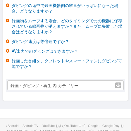
ダビングの途中で録画機器側の容量がいっぱいになった場
合、どうなりますか？
録画物をムーブする場合、どのタイミングで元の機器に保存
されている録画物が消えますか？また、ムーブに失敗した場
合はどうなりますか？
ダビング速度は等倍速ですか？
AV出力でのダビングはできますか？
録画した番組を、タブレットやスマートフォンにダビング可
能ですか？
録画・ダビング・再生 内 カテゴリー
※Android 、Android TV 、YouTube およびYouTube ロゴ、Google 、Google Play お
よびGoogle Play ロゴ、Google Play ストア、Google サービス、Google アカウン