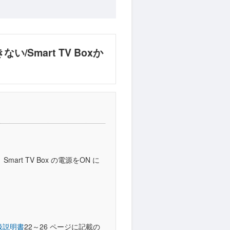
い/Smart TV Boxか
mart TV Box の電源をON に
扱説明書
22～26 ページに記載の