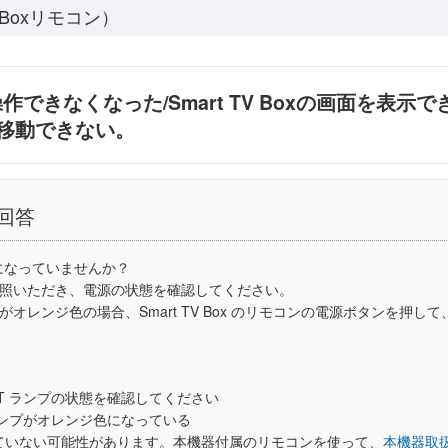
 Boxリモコン）
xが操作できなくなった/Smart TV Boxの画面を表示できな
移動できない。
回答
FF になっていませんか？
照いただき、電源の状態を確認してください。
ランプがオレンジ色の場合、Smart TV Box のリモコンの電源ボタンを押して、S
ET ランプの状態を確認してください
 ランプがオレンジ色になっている
ていない可能性があります。本機器付属のリモコンを使って、
本機器取