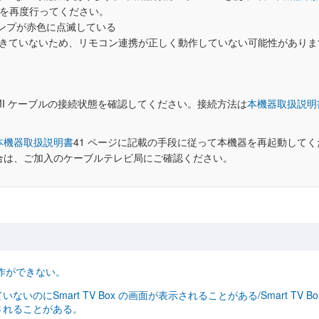
設定」を再度行ってください。
 ランプが赤色に点滅している
ができていないため、リモコン連携が正しく動作していない可能性がありま
器のHDMI ケーブルの接続状態を確認してください。接続方法は
本機器取扱説明
本機器取扱説明書
41 ページに記載の手段に従って本機器を再起動してく
合は、ご加入のケーブルテレビ局にご確認ください。
の操作ができない。
いのにSmart TV Box の画面が表示されることがある/Smart TV
されることがある。