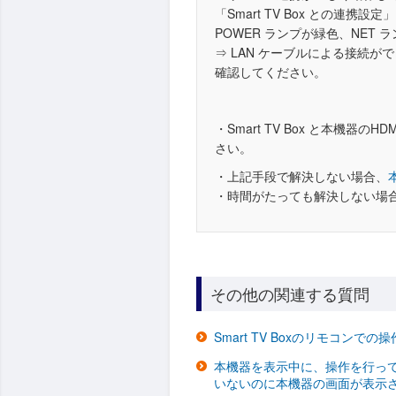
「Smart TV Box との連携
POWER ランプが緑色、NET
⇒ LAN ケーブルによる接続
確認してください。
・Smart TV Box と本機
さい。
・上記手段で解決しない場合、
・時間がたっても解決しない場
その他の関連する質問
Smart TV Boxのリモコンで
本機器を表示中に、操作を行っていな
いないのに本機器の画面が表示