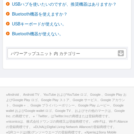
USBハブを使いたいのですが、推奨機器はありますか？
Bluetooth機器を使えますか？
USBキーボードが使えない。
Bluetooth機器が使えない。
パワーアップユニット 内 カテゴリー
※Android 、Android TV 、YouTube およびYouTube ロゴ、Google 、Google Play お
よびGoogle Play ロゴ、Google Play ストア、Google サービス、Google アカウン
ト、Google＋ 、Google プライバシーポリシー、Google Play ムービー、Google
wallet およびGoogle wallet ロゴ、Google TV 、およびその他のマークは、Google
Inc. の商標です。 ※「Twitter」はTwitter.Incの商標または登録商標です。
※niconicoは、株式会社ドワンゴの商標又は登録商標です。 ※Wi-Fiは、Wi-Fi Aliance
の登録商標です。 ※DLNAはDigital Living Network Allianceの登録商標です。
※QRコードは(株)デンソーウエーブの登録商標です。※XperiaはSony Mobile