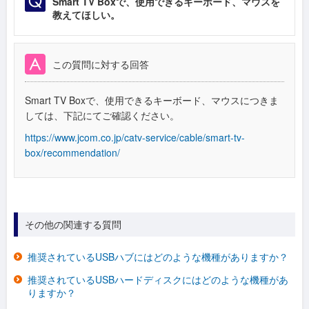
Smart TV Boxで、使用できるキーボード、マウスを
教えてほしい。
この質問に対する回答
Smart TV Boxで、使用できるキーボード、マウスにつきま
しては、下記にてご確認ください。
https://www.jcom.co.jp/catv-service/cable/smart-tv-
box/recommendation/
その他の関連する質問
推奨されているUSBハブにはどのような機種がありますか？
推奨されているUSBハードディスクにはどのような機種があ
りますか？