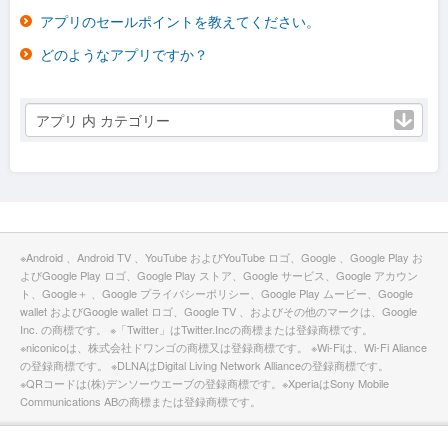
アプリのセールポイントを教えてください。
どのようなアプリですか？
アプリ 内 カテゴリー
※Android 、Android TV 、YouTube およびYouTube ロゴ、Google 、Google Play お
よびGoogle Play ロゴ、Google Play ストア、Google サービス、Google アカウン
ト、Google＋ 、Google プライバシーポリシー、Google Play ムービー、Google
wallet およびGoogle wallet ロゴ、Google TV 、およびその他のマークは、Google
Inc. の商標です。 ※「Twitter」はTwitter.Incの商標または登録商標です。
※niconicoは、株式会社ドワンゴの商標又は登録商標です。 ※Wi-Fiは、Wi-Fi Aliance
の登録商標です。 ※DLNAはDigital Living Network Allianceの登録商標です。
※QRコードは(株)デンソーウエーブの登録商標です。※XperiaはSony Mobile
Communications ABの商標または登録商標です。