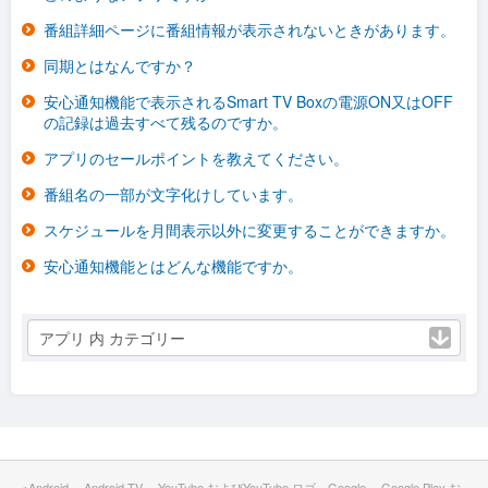
番組詳細ページに番組情報が表示されないときがあります。
同期とはなんですか？
安心通知機能で表示されるSmart TV Boxの電源ON又はOFF
の記録は過去すべて残るのですか。
アプリのセールポイントを教えてください。
番組名の一部が文字化けしています。
スケジュールを月間表示以外に変更することができますか。
安心通知機能とはどんな機能ですか。
アプリ 内 カテゴリー
※Android 、Android TV 、YouTube およびYouTube ロゴ、Google 、Google Play お