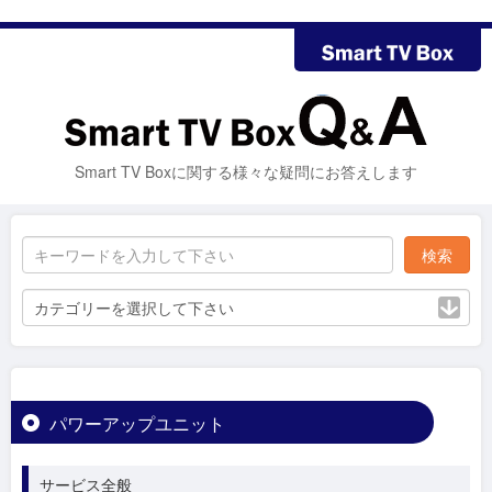
Smart TV Boxに関する様々な疑問にお答えします
カテゴリーを選択して下さい
パワーアップユニット
サービス全般