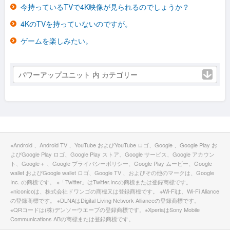
今持っているTVで4K映像が見られるのでしょうか？
4KのTVを持っていないのですが。
ゲームを楽しみたい。
パワーアップユニット 内 カテゴリー
※Android 、Android TV 、YouTube およびYouTube ロゴ、Google 、Google Play お
よびGoogle Play ロゴ、Google Play ストア、Google サービス、Google アカウン
ト、Google＋ 、Google プライバシーポリシー、Google Play ムービー、Google
wallet およびGoogle wallet ロゴ、Google TV 、およびその他のマークは、Google
Inc. の商標です。 ※「Twitter」はTwitter.Incの商標または登録商標です。
※niconicoは、株式会社ドワンゴの商標又は登録商標です。 ※Wi-Fiは、Wi-Fi Aliance
の登録商標です。 ※DLNAはDigital Living Network Allianceの登録商標です。
※QRコードは(株)デンソーウエーブの登録商標です。※XperiaはSony Mobile
Communications ABの商標または登録商標です。