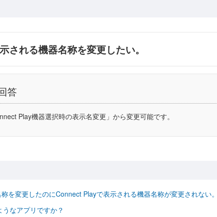
ayで表示される機器名称を変更したい。
回答
「Connect Play機器選択時の表示名変更」から変更可能です。
定から名称を変更したのにConnect Playで表示される機器名称が変更されない
はどのようなアプリですか？