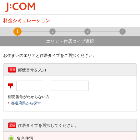
料金シミュレーション
1
2
3
4
エリア・住居タイプ選択
お住まいのエリアと住居タイプをご選択ください。
郵便番号を入力
必須
郵便番号がわからない方
都道府県から探す
住居タイプを選択してください。
必須
集合住宅