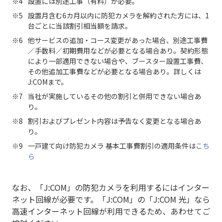
設置には別途工事（有料）が必要。
設置月含む6カ月以内に防犯カメラを解約された方には、1
台ごとに当該割引相当額を請求。
他サービスの追加・コース変更があった場合、別途工事費
／手数料／初期費用などが必要となる場合あり。契約形態
により一部適用できない場合や、ブースター設置工事費、
その他追加工事費などが必要となる場合あり。詳しくは
J:COMまで。
当社が実施しているその他の割引と併用できない場合あ
り。
割引およびプレゼント内容は予告なく変更となる場合あ
り。
一戸建て向け防犯カメラ 基本工事費割引の適用条件は
こち
ら
なお、「J:COM」の防犯カメラを利用するにはインター
ネット回線が必要です。「J:COM」の「J:COM 光」なら
高速インターネット回線が利用できるため、あわせてご