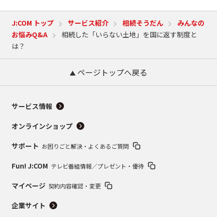
J:COM トップ
サービス紹介
相続そうだん
みんなの
お悩みQ&A
相続した「いらない土地」を国に返す制度と
は？
ページトップへ戻る
サービス情報
オンラインショップ
サポート
お困りごと解決・よくあるご質問
Fun! J:COM
テレビ番組情報／プレゼント・優待
マイページ
契約内容確認・変更
企業サイト