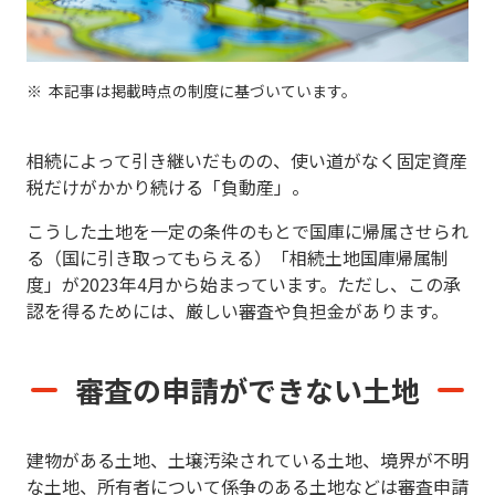
本記事は掲載時点の制度に基づいています。
相続によって引き継いだものの、使い道がなく固定資産
税だけがかかり続ける「負動産」。
こうした土地を一定の条件のもとで国庫に帰属させられ
る（国に引き取ってもらえる）「相続土地国庫帰属制
度」が2023年4月から始まっています。ただし、この承
認を得るためには、厳しい審査や負担金があります。
審査の申請ができない土地
建物がある土地、土壌汚染されている土地、境界が不明
な土地、所有者について係争のある土地などは審査申請