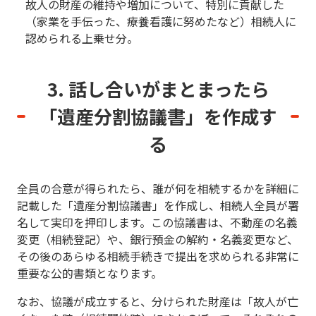
故人の財産の維持や増加について、特別に貢献した
（家業を手伝った、療養看護に努めたなど）相続人に
認められる上乗せ分。
3. 話し合いがまとまったら
「遺産分割協議書」を作成す
る
全員の合意が得られたら、誰が何を相続するかを詳細に
記載した「遺産分割協議書」を作成し、相続人全員が署
名して実印を押印します。この協議書は、不動産の名義
変更（相続登記）や、銀行預金の解約・名義変更など、
その後のあらゆる相続手続きで提出を求められる非常に
重要な公的書類となります。
なお、協議が成立すると、分けられた財産は「故人が亡