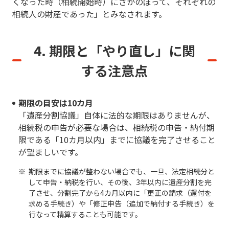
くなった時（相続開始時）にさかのぼって、それぞれの
相続人の財産であった」とみなされます。
4. 期限と「やり直し」に関
する注意点
期限の目安は10カ月
「遺産分割協議」自体に法的な期限はありませんが、
相続税の申告が必要な場合は、相続税の申告・納付期
限である「10カ月以内」までに協議を完了させること
が望ましいです。
期限までに協議が整わない場合でも、一旦、法定相続分と
して申告・納税を行い、その後、3年以内に遺産分割を完
了させ、分割完了から4カ月以内に「更正の請求（還付を
求める手続き）や「修正申告（追加で納付する手続き）を
行なって精算することも可能です。