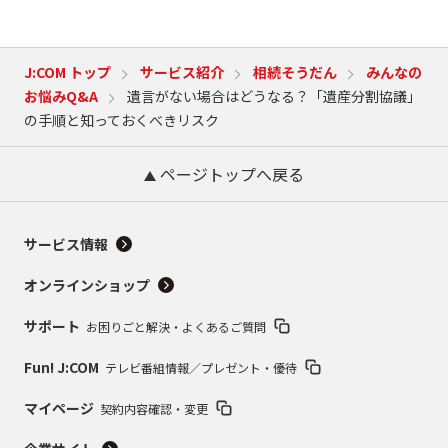
J:COM トップ
サービス紹介
相続そうだん
みんなの
お悩みQ&A
遺言がない場合はどうなる？「遺産分割協議」
の手順と知っておくべきリスク
ページトップへ戻る
サービス情報
オンラインショップ
サポート
お困りごと解決・よくあるご質問
Fun! J:COM
テレビ番組情報／プレゼント・優待
マイページ
契約内容確認・変更