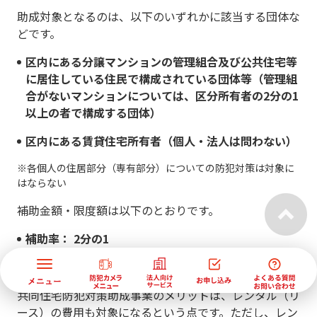
助成対象となるのは、以下のいずれかに該当する団体な
どです。
区内にある分譲マンションの管理組合及び公共住宅等
に居住している住民で構成されている団体等（管理組
合がないマンションについては、区分所有者の2分の1
以上の者で構成する団体）
区内にある賃貸住宅所有者（個人・法人は問わない）
※各個人の住居部分（専有部分）についての防犯対策は対象に
はならない
補助金額・限度額は以下のとおりです。
補助率： 2分の1
限度額：50万円
共同住宅防犯対策助成事業のメリットは、レンタル（リ
ース）の費用も対象になるという点です。ただし、レン