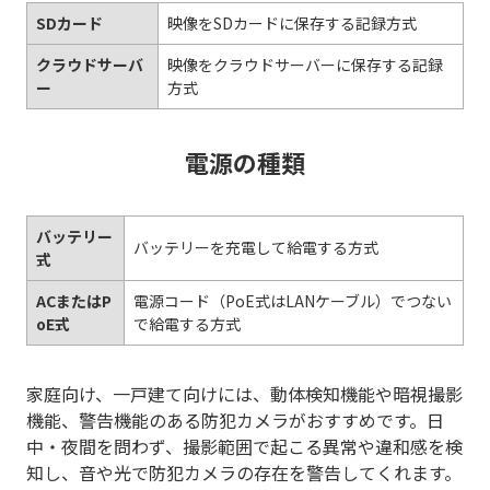
SDカード
映像をSDカードに保存する記録方式
クラウドサーバ
映像をクラウドサーバーに保存する記録
ー
方式
電源の種類
バッテリー
バッテリーを充電して給電する方式
式
ACまたはP
電源コード（PoE式はLANケーブル）でつない
oE式
で給電する方式
家庭向け、一戸建て向けには、動体検知機能や暗視撮影
機能、警告機能のある防犯カメラがおすすめです。日
中・夜間を問わず、撮影範囲で起こる異常や違和感を検
知し、音や光で防犯カメラの存在を警告してくれます。