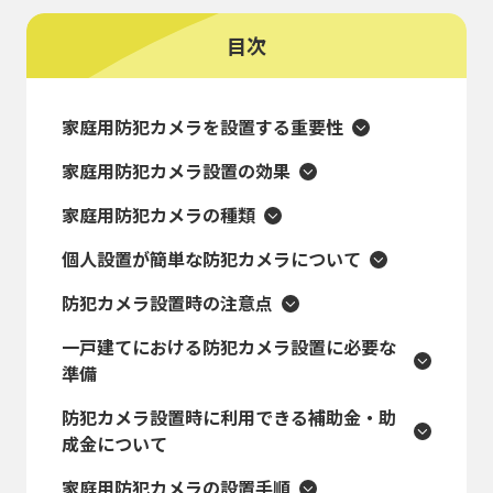
目次
家庭用防犯カメラを設置する重要性
家庭用防犯カメラ設置の効果
家庭用防犯カメラの種類
個人設置が簡単な防犯カメラについて
防犯カメラ設置時の注意点
一戸建てにおける防犯カメラ設置に必要な
準備
防犯カメラ設置時に利用できる補助金・助
成金について
家庭用防犯カメラの設置手順