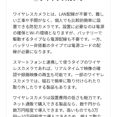
ワイヤレスカメラとは、LAN配線が不要で、難し
い工事や手間がなく、個人でも比較的簡単に設
置できる防犯カメラです。設置に必要なのは電源
の確保とWi-Fi環境となりますが、バッテリーで
駆動するタイプなら電源配線も不要です。一方、
バッテリー非搭載のタイプでは電源コードの配
線が必要になります。
スマートフォンと連携して使うタイプのワイヤ
レスカメラであれば、リアルタイムで映像の確
認や録画映像の再生も可能です。一部のワイヤレ
スカメラでは、磁石で簡単に取り付けられたり
取り外したりする製品もあります。
ワイヤレスカメラは設置費用の低さも魅力です。
ネット通販で購入できる製品なら、数千円から
数万円程度で導入できます。高いものでも3万
円〜10万円程度で導入できるため、個人で取り