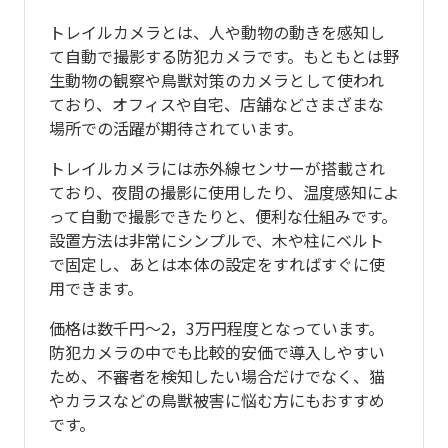
トレイルカメラとは、人や動物の動きを感知し
て自動で撮影する防犯カメラです。もともとは野
生動物の観察や鳥獣対策のカメラとして使われ
ており、オフィスや自宅、店舗などさまざまな
場所での活躍が期待されています。
トレイルカメラには赤外線センサーが搭載され
ており、夜間の撮影に使用したり、温度感知によ
って自動で撮影できたりと、便利な仕組みです。
設置方法は非常にシンプルで、木や柱にベルト
で固定し、あとは本体の設定をすればすぐに使
用できます。
価格は数千円〜2，3万円程度となっています。
防犯カメラの中でも比較的安価で導入しやすい
ため、不審者を検知したい場合だけでなく、猫
やカラスなどの鳥獣被害に悩む方にもおすすめ
です。