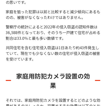
の思いです。
家庭を狙った犯罪は以前と比較すると減少傾向にあるも
のの、被害がなくなったわけではありません。
警察庁の統計によると2022年の侵入窃盗の認知件数は
36,588件となっており、そのうち一戸建て住宅が占める
割合は33.0％と最も多い数値です。
共同住宅を含む住宅侵入窃盗は1日あたり約43件発生し
ていて、現在でも少なくない数の住宅が侵入窃盗の被害
を受けています。
家庭用防犯カメラ設置の効
果
それでは、家庭用防犯カメラを設置するとどのような効
果があるのでしょうか。設置する主な効果は以下のとお