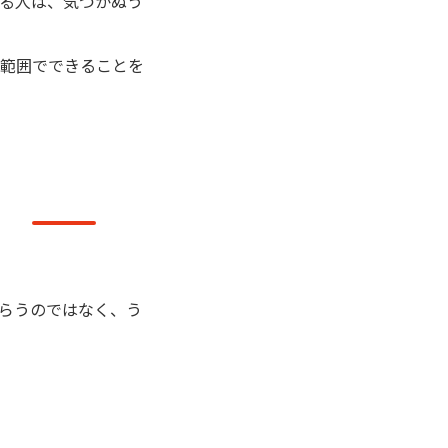
る人は、気づかぬう
範囲でできることを
らうのではなく、う