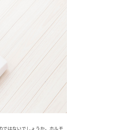
・支払い
引越し・建替え
関連
休止・解約
のではないでしょうか。ホルモ