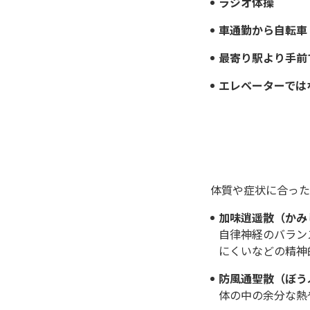
ラジオ体操
車通勤から自転車
最寄り駅より手前
エレベーターでは
体質や症状に合った
加味逍遥散（かみ
自律神経のバラン
にくいなどの精神
防風通聖散（ぼう
体の中の余分な熱