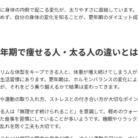
に身体の内側で起こる変化が、太りやすさに直結しています。
めず、自分の身体の変化を知ることが、更年期のダイエット成
年期で痩せる人・太る人の違いとは
リムな体型をキープできる人と、体重が増え続けてしまう人が
生活習慣にあります。更年期は、ホルモンバランスの変化によ
が、それをどう乗り越えるかで結果は変わってきます。
や運動の取り入れ方、ストレスとの付き合い方が大切なポイン
る人は「無理せず続けられること」を意識して、軽めのウォー
た食事を習慣にしていることが多いようです。睡眠やリラック
乱れを防ぐ工夫も大切です。