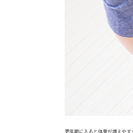
相続そうだん
その他サービス
あなたにピッタリのプランがすぐわかる
防災情報サービス
自転車生活サポート
料金シミュレーション
WiMAX
障害・メンテナンス情報
更年期に入ると体重が増えやす