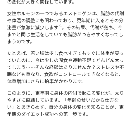
の変化が大きく関係しています。
女性ホルモンの一つであるエストロゲンは、脂肪の代謝
や体温の調整にも関わっており、更年期に入るとその分
*1
泌量が急激に減少します
。その結果、代謝が落ち、今
までと同じ生活をしていても脂肪がつきやすくなってし
まうのです。
たとえば、若い頃は少し食べすぎてもすぐに体重が戻っ
ていたのに、今は少しの間食や運動不足でどんどん太っ
てしまう……そんな経験はありませんか？ストレスや不
眠なども重なり、食欲がコントロールできなくなると、
体重増加にさらに拍車がかかります。
このように、更年期に身体の内側で起こる変化が、太り
やすさに直結しています。「年齢のせいだから仕方な
い」とあきらめず、自分の身体の変化を知ることが、更
年期のダイエット成功への第一歩です。