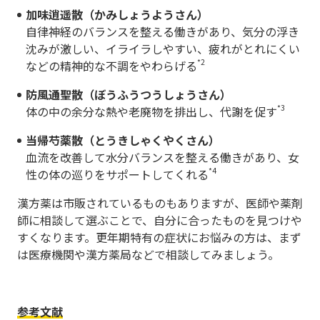
加味逍遥散（かみしょうようさん）
自律神経のバランスを整える働きがあり、気分の浮き
沈みが激しい、イライラしやすい、疲れがとれにくい
*2
などの精神的な不調をやわらげる
防風通聖散（ぼうふうつうしょうさん）
*3
体の中の余分な熱や老廃物を排出し、代謝を促す
当帰芍薬散（とうきしゃくやくさん）
血流を改善して水分バランスを整える働きがあり、女
*4
性の体の巡りをサポートしてくれる
漢方薬は市販されているものもありますが、医師や薬剤
師に相談して選ぶことで、自分に合ったものを見つけや
すくなります。更年期特有の症状にお悩みの方は、まず
は医療機関や漢方薬局などで相談してみましょう。
参考文献