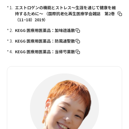
エストロゲンの機能とストレス～生涯を通じて健康を維
持するために～ （国際抗老化再生医療学会雑誌 第2巻
（11−18）2019）
KEGG 医療用医薬品：加味逍遙散
KEGG 医療用医薬品：防風通聖散
KEGG 医療用医薬品：当帰芍薬散