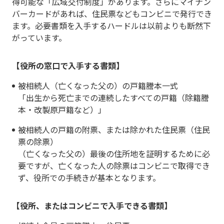
得可能な「広域交付制度」があります。さらにマイナン
バーカードがあれば、住民票などもコンビニで発行でき
ます。必要書類を入手するハードルは以前よりも断然下
がっています。
【役所の窓口で入手する書類】
被相続人（亡くなった父の）の戸籍謄本一式
「出生から死亡までの連続したすべての戸籍（除籍謄
本・改製原戸籍など）」
被相続人の戸籍の附票、または除かれた住民票（住民
票の除票）
（亡くなった父の）最後の住所地を証明するために必
要ですが、亡くなった人の除票はコンビニで取得でき
ず、役所での手続きが基本となります。
【役所、またはコンビニで入手できる書類】