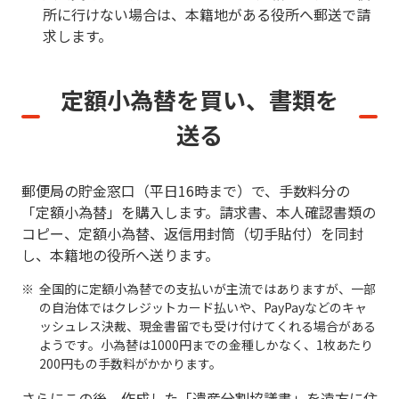
所に行けない場合は、本籍地がある役所へ郵送で請
求します。
定額小為替を買い、書類を
送る
郵便局の貯金窓口（平日16時まで）で、手数料分の
「定額小為替」を購入します。請求書、本人確認書類の
コピー、定額小為替、返信用封筒（切手貼付）を同封
し、本籍地の役所へ送ります。
全国的に定額小為替での支払いが主流ではありますが、一部
の自治体ではクレジットカード払いや、PayPayなどのキャ
ッシュレス決裁、現金書留でも受け付けてくれる場合がある
ようです。小為替は1000円までの金種しかなく、1枚あたり
200円もの手数料がかかります。
さらにこの後、作成した「遺産分割協議書」を遠方に住