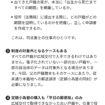
出てきた戸籍の束が、本当に「出生から死亡まで
すべての期間」を網羅しているか。
役所（法務局）に提出する際に、どの戸籍がどの
期間を証明しているのかを把握し、正しく申請書
を作成できるか。
これは、司法書士の仕事のひとつです。
制度の対象外となるケースもある
すべての戸籍が広域交付で入手できるわけではあり
ません。電子化されていない一部の古い戸籍や、一
部の自治体のデータは対象外となる場合がありま
す。今回、父の戸籍謄本もそのケースにあたり、従
来通り本籍地への郵送請求（定額小為替の同封）が
必要になりました。
定額小為替の購入も「平日の郵便局」のみ
広域交付で取得できなかった古い戸籍や、仕事で役