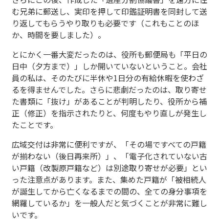
む兄弟に郵送し、実印を押して印鑑証明書を同封して送
り返してもらうやり取りも必要です（これもことのほ
か、時間を要しました）。
とにかく一番大変だったのは、役所も郵便局も「平日の
日中（夕方まで）」しか開いていないということ。会社
員の私は、そのたびに半休や1日分の有給休暇を使わざ
るを得ませんでした。さらに悲劇だったのは、取り寄せ
た書類に「抜け」があることが判明したり、役所から補
正（修正）を指示されたりと、何度もやり直しが発生し
たことです。
広域交付は非常に便利ですが、「その場ですべての戸籍
が揃わない（後日再来所）」、「電子化されていない古
い戸籍（改製原戸籍など）は別途取り寄せが必要」とい
った注意点があります。また、集めた戸籍が「被相続人
が誕生してから亡くなるまでの間の、全ての身分事項を
網羅しているか」を一般人だと気づくことが非常に難し
いです。