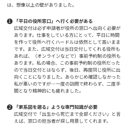
は、想像以上の壁がありました。
「平日の役所窓口」へ行く必要がある
広域交付は必ず申請者が役所の窓口へ出向く必要が
あります。仕事をしている方にとって、平日に時間
を作って役所へ行くハードルは依然として高いまま
です。また、広域交付は当日交付してくれる役所も
あれば、（オンラインなどで）事前予約制の役所も
あります。私の場合、この事前予約制の役所だった
ので当日交付とはならず、後日、再度同じ役所に出
向くことになりました。あらかじめ確認しなかった
私が悪いのですが…一度の訪問で終わらず、二度手
間となり精神的にも疲れました。
「家系図を遡る」ような専門知識が必要
広域交付で「出生から死亡まで全部ください」と言
えば、窓口の担当者が探し用意してくれます。