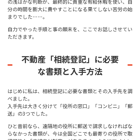
の浅はかな判断が、最終的に貴重な有給休暇を使い、自
分の時間を膨大に費やすことになる果てしない苦労の始
まりでした……。
自力でやった手順と事の顛末を、ここでお話しさせてい
ただきます。
不動産「相続登記」に必要
な書類と
入手方法
はじめに私は、相続登記に必要な書類とその入手先を調
べました。
入手先は大きく分けて「役所の窓口」「コンビニ」「郵
送」の3つでした。
ひと昔前なら、遠隔地の役所に郵送で請求しなければな
らなかった書類が、今は全国どこでも最寄りの役所で取