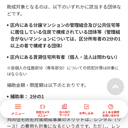
助成対象となるのは、以下のいずれかに該当する団体な
どです。
区内にある分譲マンションの管理組合及び公共住宅等
に居住している住民で構成されている団体等（管理組
合がないマンションについては、区分所有者の2分の1
以上の者で構成する団体）
区内にある賃貸住宅所有者（個人・法人は問わない）
※各個人の住居部分（専有部分）についての防犯対策は対象に
はならない
補助金額・限度額は以下のとおりです。
補助率： 2分の1
限度額：50万円
共同住宅防犯対策助成事業のメリットは、レンタル（リ
ース）の費用も対象になるという点です。ただし、レン