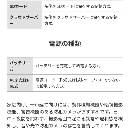
SDカード
映像をSDカードに保存する記録方式
クラウドサーバ
映像をクラウドサーバーに保存する記録
ー
方式
電源の種類
バッテリー
バッテリーを充電して給電する方式
式
ACまたはP
電源コード（PoE式はLANケーブル）でつない
oE式
で給電する方式
家庭向け、一戸建て向けには、動体検知機能や暗視撮影
機能、警告機能のある防犯カメラがおすすめです。日
中・夜間を問わず、撮影範囲で起こる異常や違和感を検
知し、音や光で防犯カメラの存在を警告してくれます。