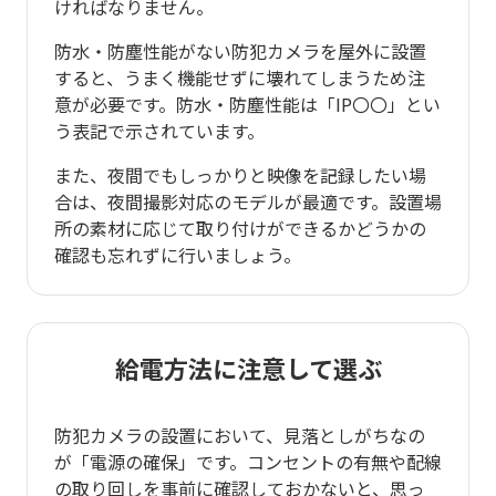
ければなりません。
防水・防塵性能がない防犯カメラを屋外に設置
すると、うまく機能せずに壊れてしまうため注
意が必要です。防水・防塵性能は「IP〇〇」とい
う表記で示されています。
また、夜間でもしっかりと映像を記録したい場
合は、夜間撮影対応のモデルが最適です。設置場
所の素材に応じて取り付けができるかどうかの
確認も忘れずに行いましょう。
給電方法に注意して選ぶ
防犯カメラの設置において、見落としがちなの
が「電源の確保」です。コンセントの有無や配線
の取り回しを事前に確認しておかないと、思っ