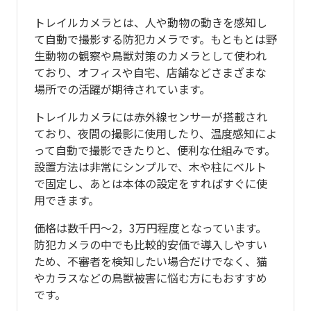
トレイルカメラとは、人や動物の動きを感知し
て自動で撮影する防犯カメラです。もともとは野
生動物の観察や鳥獣対策のカメラとして使われ
ており、オフィスや自宅、店舗などさまざまな
場所での活躍が期待されています。
トレイルカメラには赤外線センサーが搭載され
ており、夜間の撮影に使用したり、温度感知によ
って自動で撮影できたりと、便利な仕組みです。
設置方法は非常にシンプルで、木や柱にベルト
で固定し、あとは本体の設定をすればすぐに使
用できます。
価格は数千円〜2，3万円程度となっています。
防犯カメラの中でも比較的安価で導入しやすい
ため、不審者を検知したい場合だけでなく、猫
やカラスなどの鳥獣被害に悩む方にもおすすめ
です。