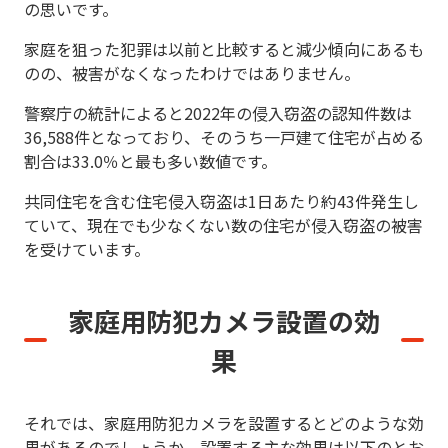
の思いです。
家庭を狙った犯罪は以前と比較すると減少傾向にあるも
のの、被害がなくなったわけではありません。
警察庁の統計によると2022年の侵入窃盗の認知件数は
36,588件となっており、そのうち一戸建て住宅が占める
割合は33.0％と最も多い数値です。
共同住宅を含む住宅侵入窃盗は1日あたり約43件発生し
ていて、現在でも少なくない数の住宅が侵入窃盗の被害
を受けています。
家庭用防犯カメラ設置の効
果
それでは、家庭用防犯カメラを設置するとどのような効
果があるのでしょうか。設置する主な効果は以下のとお