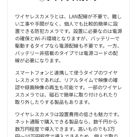
ワイヤレスカメラとは、LAN配線が不要で、難し
い工事や手間がなく、個人でも比較的簡単に設
置できる防犯カメラです。設置に必要なのは電源
の確保とWi-Fi環境となりますが、バッテリーで
駆動するタイプなら電源配線も不要です。一方、
バッテリー非搭載のタイプでは電源コードの配
線が必要になります。
スマートフォンと連携して使うタイプのワイヤ
レスカメラであれば、リアルタイムで映像の確
認や録画映像の再生も可能です。一部のワイヤレ
スカメラでは、磁石で簡単に取り付けられたり
取り外したりする製品もあります。
ワイヤレスカメラは設置費用の低さも魅力です。
ネット通販で購入できる製品なら、数千円から
数万円程度で導入できます。高いものでも3万
円〜10万円程度で導入できるため、個人で取り