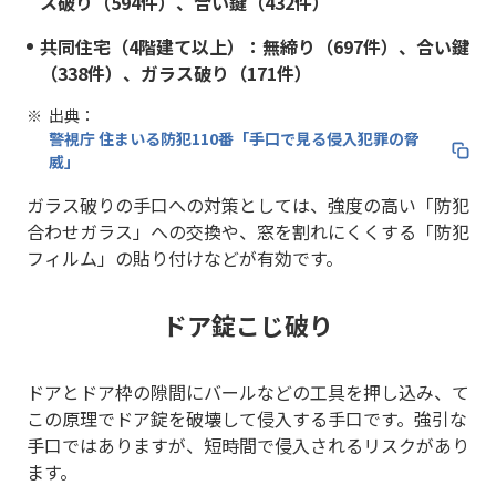
ス破り（594件）、合い鍵（432件）
共同住宅（4階建て以上）：無締り（697件）、合い鍵
（338件）、ガラス破り（171件）
出典：
警視庁 住まいる防犯110番「手口で見る侵入犯罪の脅
威」
ガラス破りの手口への対策としては、強度の高い「防犯
合わせガラス」への交換や、窓を割れにくくする「防犯
フィルム」の貼り付けなどが有効です。
ドア錠こじ破り
ドアとドア枠の隙間にバールなどの工具を押し込み、て
この原理でドア錠を破壊して侵入する手口です。強引な
手口ではありますが、短時間で侵入されるリスクがあり
ます。