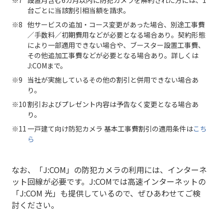
台ごとに当該割引相当額を請求。
他サービスの追加・コース変更があった場合、別途工事費
／手数料／初期費用などが必要となる場合あり。契約形態
により一部適用できない場合や、ブースター設置工事費、
その他追加工事費などが必要となる場合あり。詳しくは
J:COMまで。
当社が実施しているその他の割引と併用できない場合あ
り。
割引およびプレゼント内容は予告なく変更となる場合あ
り。
一戸建て向け防犯カメラ 基本工事費割引の適用条件は
こち
ら
なお、「J:COM」の防犯カメラの利用には、インターネ
ット回線が必要です。J:COMでは高速インターネットの
「J:COM 光」も提供しているので、ぜひあわせてご検
討ください。