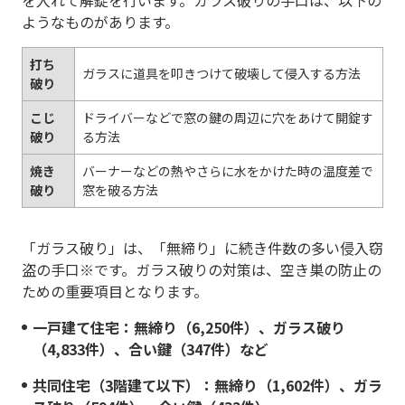
ようなものがあります。
打ち
ガラスに道具を叩きつけて破壊して侵入する方法
破り
こじ
ドライバーなどで窓の鍵の周辺に穴をあけて開錠す
破り
る方法
焼き
バーナーなどの熱やさらに水をかけた時の温度差で
破り
窓を破る方法
「ガラス破り」は、「無締り」に続き件数の多い侵入窃
盗の手口※です。ガラス破りの対策は、空き巣の防止の
ための重要項目となります。
一戸建て住宅：無締り（6,250件）、ガラス破り
（4,833件）、合い鍵（347件）など
共同住宅（3階建て以下）：無締り（1,602件）、ガラ