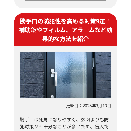
勝手口の防犯性を高める対策9選！
補助錠やフィルム、アラームなど効
果的な方法を紹介
更新日：2025年3月13日
勝手口は死角になりやすく、玄関よりも防
犯対策が不十分なことが多いため、侵入窃