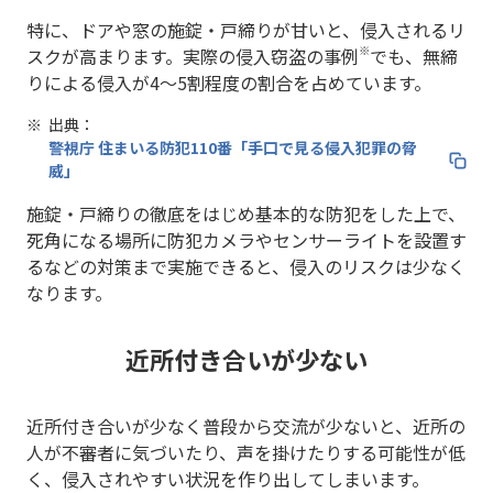
特に、ドアや窓の施錠・戸締りが甘いと、侵入されるリ
※
スクが高まります。実際の侵入窃盗の事例
でも、無締
りによる侵入が4～5割程度の割合を占めています。
出典：
警視庁 住まいる防犯110番「手口で見る侵入犯罪の脅
威」
施錠・戸締りの徹底をはじめ基本的な防犯をした上で、
死角になる場所に防犯カメラやセンサーライトを設置す
るなどの対策まで実施できると、侵入のリスクは少なく
なります。
近所付き合いが少ない
近所付き合いが少なく普段から交流が少ないと、近所の
人が不審者に気づいたり、声を掛けたりする可能性が低
く、侵入されやすい状況を作り出してしまいます。