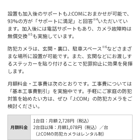
設置も加入後のサポートもJ:COMにおまかせが可能で、
※4
93%の方が「サポートに満足」と回答
いただいてい
ます。加入後には電話サポートもあり、カメラ故障時は
※5
無償交換
も実施しています。
※6
防犯カメラは、玄関・裏口、駐車スペース
などさまざ
まな場所に設置が可能です。また、玄関などにお渡しす
るステッカーを貼り付けることで犯罪抑止に効果を発揮
します。
月額料金・工事費は次のとおりです。工事費については
「基本工事費割引」を実施中です。手軽にご家庭の防犯
対策を始めたい方は、ぜひ「J:COM」の防犯カメラをご
検討ください。
1台目：月額 2,728円（税込）
月額料金
2台目以降：月額1,078円（税込）／台
（J:COMの防犯カメラはレンタル制）