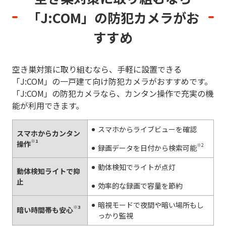
「J:COM」の防犯カメラがお
すすめ
空き巣対策に取り組むなら、手軽に設置できる
「J:COM」の一戸建て向け防犯カメラがおすすめです。
「J:COM」の防犯カメラなら、カンタン操作で充実の機
能が利用できます。
スマホからライブビューを確認
スマホからカンタン
※1
操作
※2
録画データを日付から検索可能
動体検知でライトが点灯
動体検知ライトで抑
止
効率的な録画で容量を節約
暗視モードで夜間や暗い場所もし
※3
暗い時間帯も安心
っかり監視