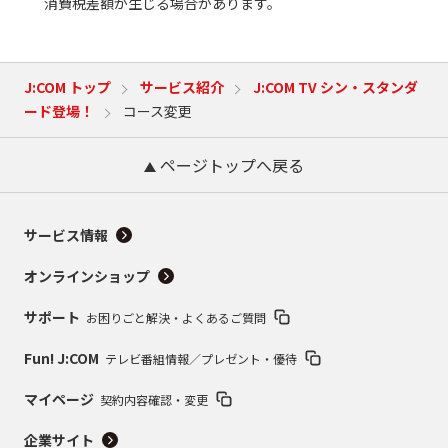
消費税差額が生じる場合があります。
J:COM トップ
サービス紹介
J:COM TV シン・スタンダ
ード登場！
コース変更
ページトップへ戻る
サービス情報
オンラインショップ
サポート
お困りごと解決・よくあるご質問
Fun! J:COM
テレビ番組情報／プレゼント・優待
マイページ
契約内容確認・変更
企業サイト