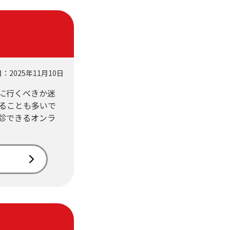
・支払い
引越し・建替え
関連
休止・解約
：2025年11月10日
に行くべきか迷
ることも多いで
診できるオンラ