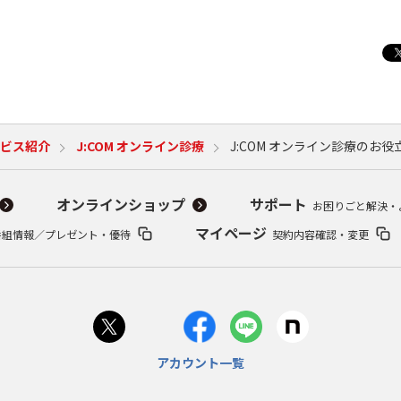
ビス紹介
J:COM オンライン診療
J:COM オンライン診療のお
オンラインショップ
サポート
お困りごと解決・
マイページ
番組情報／プレゼント・優待
契約内容確認・変更
アカウント一覧