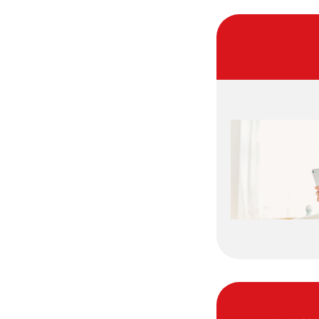
相続そうだん
その他サービス
あなたにピッタリのプランがすぐわかる
防災情報サービス
自転車生活サポート
料金シミュレーション
WiMAX
障害・メンテナンス情報