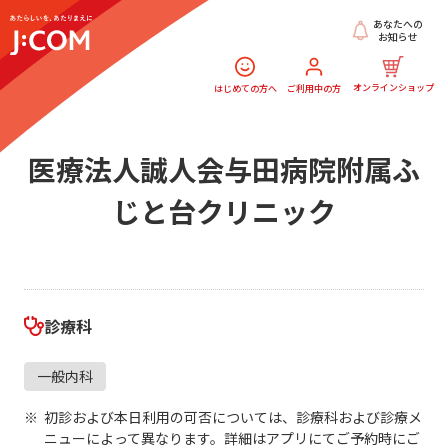
あなたへの
お知らせ
オンラインショップ
はじめての方へ
ご利用中の方
医療法人誠人会与田病院附属ふ
じと台クリニック
診療科
一般内科
初診および本日利用の可否については、診療科および診療メ
ニューによって異なります。詳細はアプリにてご予約時にご