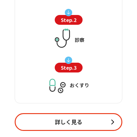
Step.2
診察
Step.3
おくすり
詳しく見る