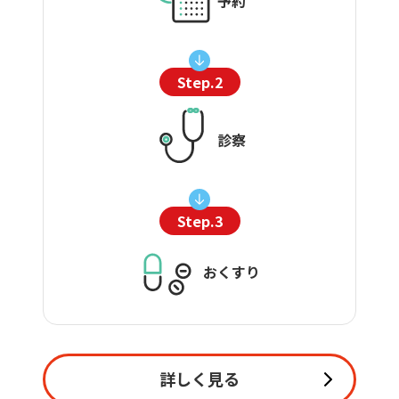
予約
Step.2
診察
Step.3
おくすり
詳しく見る