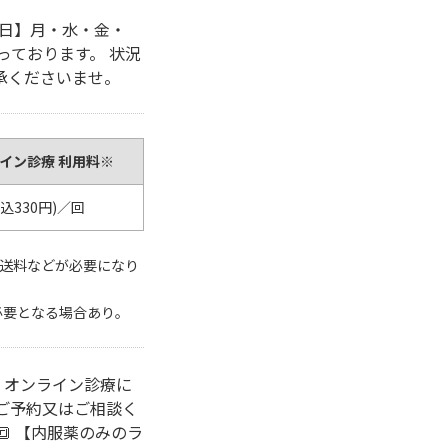
休診日】月・水・金・
っております。 状況
承くださいませ。
ライン診療 利用料※
税込330円)／回
配送料などが必要になり
必要となる場合あり。
を オンライン診療に
ご予約又はご相談く
🔳 【内服薬のみのラ