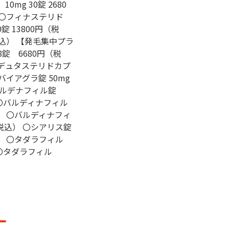
0mg 30錠 2680
） 〇フィナステリド
0錠 13800円（税
（税込） 【発毛集中プラ
錠 6680円（税
＋デュタステリドカプ
〇バイアグラ錠 50mg
〇シルデナフィル錠
） 〇バルディナフィル
税込） 〇バルディナフィ
円（税込） 〇シアリス錠
税込） 〇タダラフィル
） 〇タダラフィル