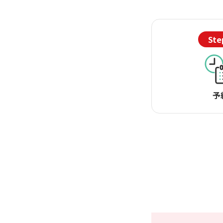
Ste
予