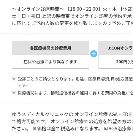
～オンライン診療時間～ 【18:00 - 22:00】火・木 【
土・日・祝日 上記の時間帯でオンライン診療の予約を承
に応じてご予約人数の変更を検討致しますので予めご了
各医療機関の診療費用
J:COMオン
症状や治療により異なります
300円
(
受診ごとのご請求となります。別途、医療費/調剤費/処方箋
ます。
医療機関により、情報通信機器の運用に要する費用の負担が
ゆうメディカルクリニックの オンライン診療 AGA・ED
て処方可能です。 オンライン診療での処方を希望の方は
ださい。 ※価格は全て税込みになります。 🔳AGA治療薬