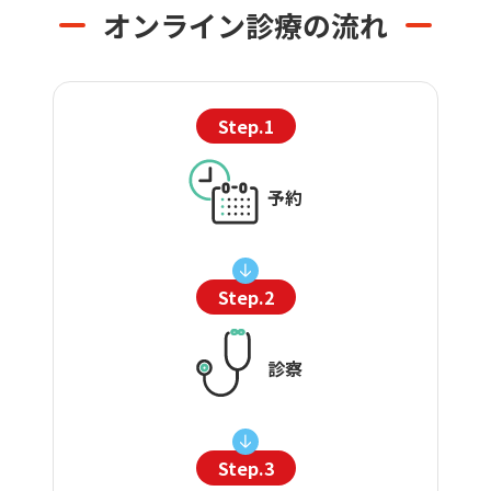
オンライン診療の流れ
Step.1
予約
Step.2
診察
Step.3