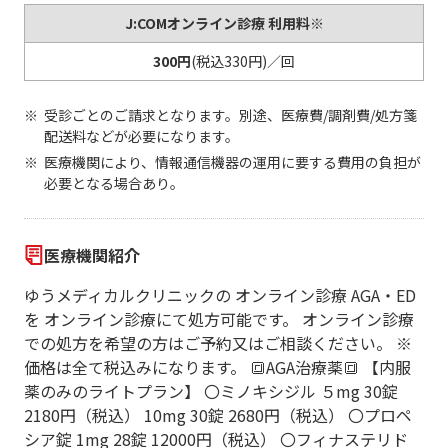
J:COMオンライン診療 利用料※
300円
(税込330円)／回
受診ごとのご請求となります。別途、医療費/調剤費/処方箋
配送料などが必要になります。
医療機関により、情報通信機器の運用に要する費用の負担が
必要となる場合あり。
医療機関紹介
ゆうメディカルクリニックの オンライン診療 AGA・ED
を オンライン診療にて処方可能です。 オンライン診療
での処方を希望の方はご予約又はご相談ください。 ※
価格は全て税込みになります。 🔳AGA治療薬🔳 【内服
薬のみのライトプラン】 〇ミノキシジル ５mg 30錠
2180円（税込） 10mg 30錠 2680円（税込） 〇プロペ
シア錠 1mg 28錠 12000円（税込） 〇フィナステリド