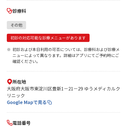
診療科
その他
初診の対応可能な診療メニューがあります
初診および本日利用の可否については、診療科および診療メ
ニューによって異なります。詳細はアプリにてご予約時にご
確認ください。
所在地
大阪府大阪市東淀川区豊新1－21－29 ゆうメディカルク
リニック
Google Mapで見る
電話番号