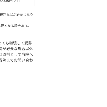
税込330円)／回
配送料などが必要になり
必要となる場合あり。
っても継続して受診
院が必要な場合以外
は原則として当院へ
当院までお問い合わ