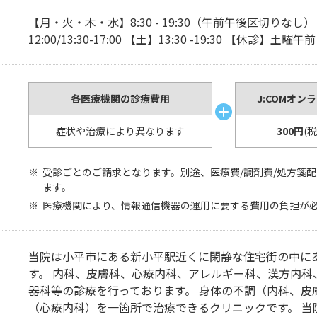
【月・火・木・水】8:30 - 19:30（午前午後区切りなし） 
12:00/13:30-17:00 【土】13:30 -19:30 【休診】土
各医療機関の診療費用
J:COMオン
症状や治療により異なります
300円
(
受診ごとのご請求となります。別途、医療費/調剤費/処方箋
ます。
医療機関により、情報通信機器の運用に要する費用の負担が
当院は小平市にある新小平駅近くに閑静な住宅街の中に
す。 内科、皮膚科、心療内科、アレルギー科、漢方内科
器科等の診療を行っております。 身体の不調（内科、皮
（心療内科）を一箇所で治療できるクリニックです。 当