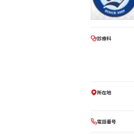
相続そうだん
その他サービス
あなたにピッタリのプランがすぐわかる
防災情報サービス
自転車生活サポート
料金シミュレーション
WiMAX
診療科
障害・メンテナンス情報
所在地
電話番号