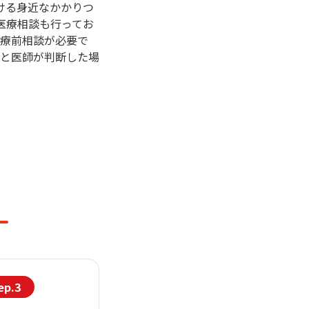
ける身近なかかりつ
医療相談も行ってお
診療前相談が必要で
能と医師が判断した場
ep.3