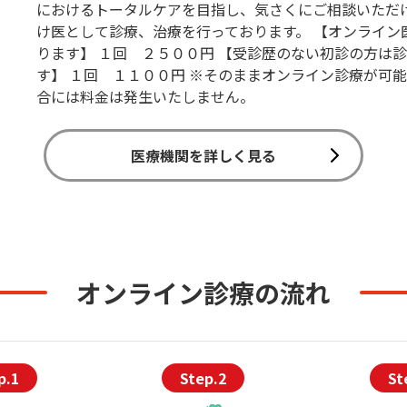
におけるトータルケアを目指し、気さくにご相談いただ
け医として診療、治療を行っております。 【オンライン
ります】 １回 ２５００円 【受診歴のない初診の方は
す】 １回 １１００円 ※そのままオンライン診療が可
合には料金は発生いたしません。
医療機関を詳しく見る
オンライン診療の流れ
p.1
Step.2
St