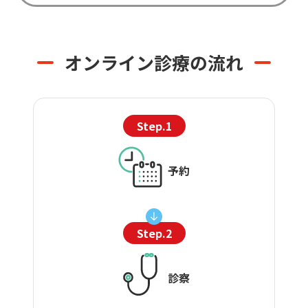
オンライン診療の流れ
Step.1
予約
Step.2
診察