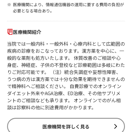
医療機関により、情報通信機器の運用に要する費用の負担が
必要となる場合あり。
医療機関紹介
当院では一般内科・一般外科・心療内科として広範囲の
疾病の診療をおこなっております。漢方薬を中心に、一
般的な薬剤も処方いたします。 体質改善のご相談や心
身症、神経症、子供の不登校など診療範囲は多岐にわた
りご対応可能です。 （注）統合失調症や妄想性障害、
うつ病の方は漢方薬では十分な効果を期待できませんの
で精神科へご相談ください。 自費診療でのオンライン
ダイエット外来やAGA治療、ED治療、その他サプリメ
ントのご相談なども承ります。 オンラインでのがん相
談は診察料の他に別途費用がかかります。
医療機関を詳しく見る