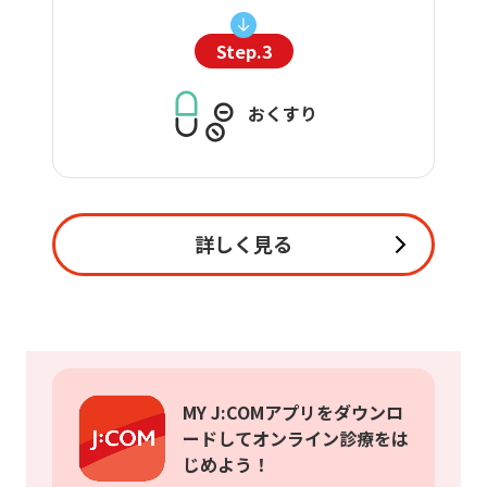
Step.3
おくすり
詳しく見る
MY J:COMアプリをダウンロ
ードしてオンライン診療をは
じめよう！