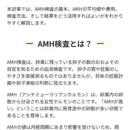
本記事では、AMH検査の基本、AMHの平均値や費用、
検査方法、そして結果をどう活用すればよいかをわかり
やすく解説します。
AMH検査とは？
AMH検査は、卵巣に残っている卵子の数のおおよその
目安を知るための血液検査です。 卵子の質や妊娠のし
やすさを直接測るものではありませんが、将来の妊娠計
画や卵子凍結の判断に役立ちます。
AMH（アンチミューラリアンホルモン）は、卵巣内の卵
胞から分泌される女性ホルモンのことです。「AMHが高
い」ということは卵巣内に発育途中の卵胞が多い状態で
あることを意味します。
AMHの値は月経周期にあまり影響を受けないため、周