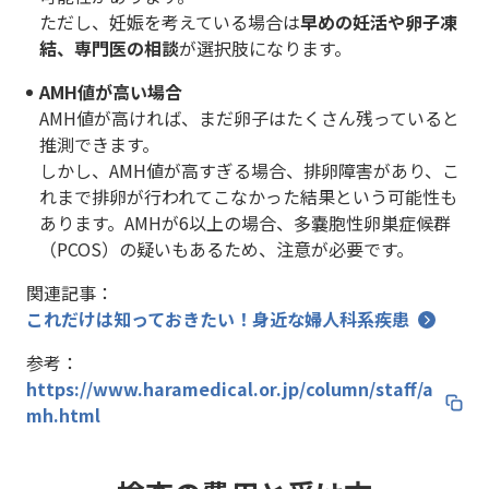
ただし、妊娠を考えている場合は
早めの妊活や卵子凍
結、専門医の相談
が選択肢になります。
AMH値が高い場合
AMH値が高ければ、まだ卵子はたくさん残っていると
推測できます。
しかし、AMH値が高すぎる場合、排卵障害があり、こ
れまで排卵が行われてこなかった結果という可能性も
あります。AMHが6以上の場合、多嚢胞性卵巣症候群
（PCOS）の疑いもあるため、注意が必要です。
関連記事：
これだけは知っておきたい！身近な婦人科系疾患
参考：
https://www.haramedical.or.jp/column/staff/a
mh.html