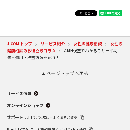
J:COM トップ
サービス紹介
女性の健康相談
女性の
健康相談のお役立ちコラム
AMH検査でわかることー平均
値・費用・検査方法を紹介！
ページトップへ戻る
サービス情報
オンラインショップ
サポート
お困りごと解決・よくあるご質問
Fun! J:COM
テレビ番組情報／プレゼント・優待