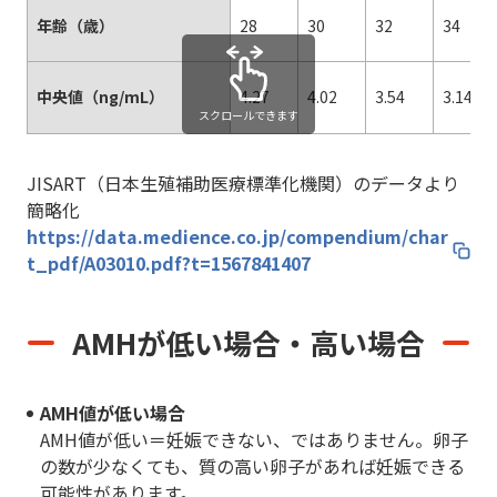
年齢（歳）
28
30
32
34
中央値（ng/mL）
4.27
4.02
3.54
3.14
スクロールできます
JISART（日本生殖補助医療標準化機関）のデータより
簡略化
https://data.medience.co.jp/compendium/char
t_pdf/A03010.pdf?t=1567841407
AMHが低い場合・高い場合
AMH値が低い場合
AMH値が低い＝妊娠できない、ではありません。卵子
の数が少なくても、質の高い卵子があれば妊娠できる
可能性があります。