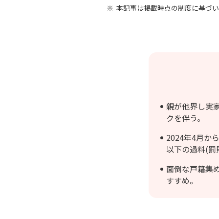
本記事は掲載時点の制度に基づい
親が他界し実
クを伴う。
2024年4月
以下の過料(罰
面倒な戸籍集
すすめ。