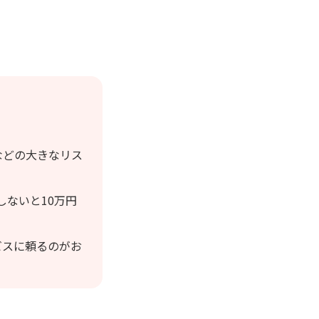
などの大きなリス
しないと10万円
ビスに頼るのがお