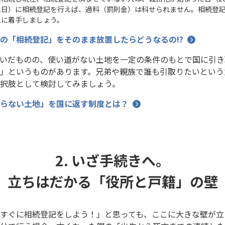
月31日）に相続登記を行えば、過料（罰則金）は科せられません。相続登
急に着手しましょう。
の「相続登記」をそのまま放置したらどうなるの!?
いだものの、使い道がない土地を一定の条件のもとで国に引き
」というものがあります。兄弟や親族で誰も引取りたいという
択肢として検討してみましょう。
らない土地」を国に返す制度とは？
2. いざ手続きへ。
立ちはだかる「役所と戸籍」の壁
すぐに相続登記をしよう！」と思っても、ここに大きな壁が立