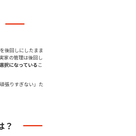
を後回しにしたまま
実家の管理は後回し
選択になっている
こ
頑張りすぎない」た
は？