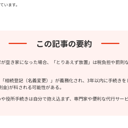
ています。
この記事の要約
家が空き家になった場合、「とりあえず放置」は税負担や罰則
から「相続登記（名義変更）」が義務化され、3年以内に手続きを
則金)が科される可能性がある。
めや役所手続きは自分で抱え込まず、専門家や便利な代行サー