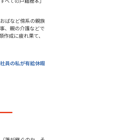
すべての戸籍謄本」
おばなど傍系の親族
事、親の介護などで
類作成に疲れ果て、
社員の私が有給休暇
（誰が継ぐのか、そ