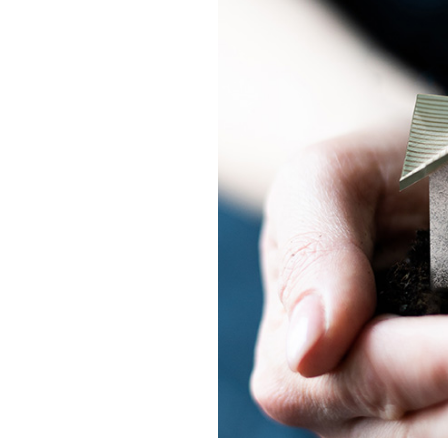
相続そうだん
その他サービス
あなたにピッタリのプランがすぐわかる
防災情報サービス
自転車生活サポート
料金シミュレーション
WiMAX
障害・メンテナンス情報