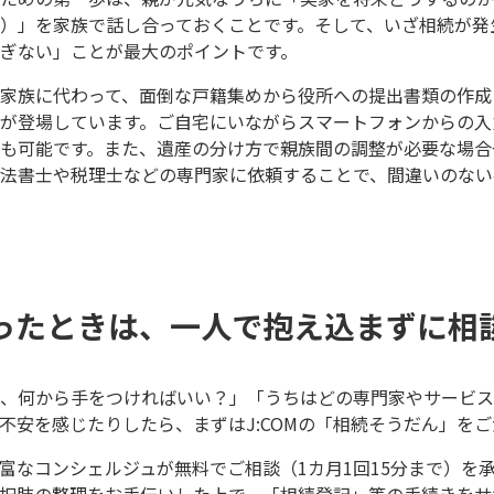
）」を家族で話し合っておくことです。そして、いざ相続が発
ぎない」ことが最大のポイントです。
家族に代わって、面倒な戸籍集めから役所への提出書類の作成
が登場しています。ご自宅にいながらスマートフォンからの入
も可能です。また、遺産の分け方で親族間の調整が必要な場合
法書士や税理士などの専門家に依頼することで、間違いのない
ったときは、一人で抱え込まずに相
、何から手をつければいい？」「うちはどの専門家やサービス
不安を感じたりしたら、まずはJ:COMの「相続そうだん」を
験豊富なコンシェルジュが無料でご相談（1カ月1回15分まで）を