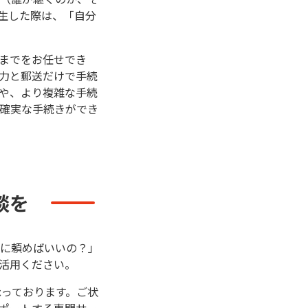
生した際は、「自分
までをお任せでき
力と郵送だけで手続
や、より複雑な手続
確実な手続きができ
談を
に頼めばいいの？」
ご活用ください。
承っております。ご状