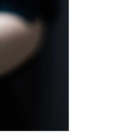
・支払い
引越し・建替え
関連
休止・解約