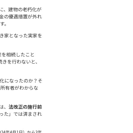
に、建物の老朽化が
金の優遇措置が外れ
す。
き家となった実家を
産を相続したこと
続きを行わないと、
化になったのか？そ
、所有者がわからな
は、
法改正の施行前
った」では済まされ
4年4月1日）から3年