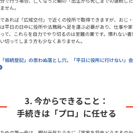
分で行う場合、亡くなった親の「出生から死亡までの連続した
ません。
であれば「広域交付」で近くの役所で取得できますが、おじ・
は平日の日中に役所や法務局へ足を運ぶ必要があり、仕事や家
って、これらを自力でやり切るのは至難の業です。慣れない書
い切ってしまう方も少なくありません。
「相続登記」の思わぬ落とし穴。「平日に役所に行けない」会
3. 今からできること：
手続きは「プロ」に任せる
ための第一歩は、親が元気なうちに「実家を将来どうするのか