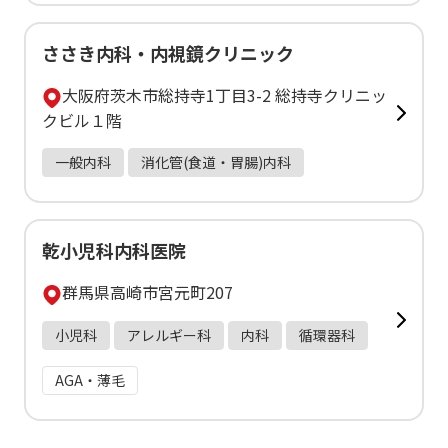
ささき内科・内視鏡クリニック
大阪府茨木市総持寺1丁目3-2 総持寺クリニッ
クビル１階
一般内科
消化管(食道・胃腸)内科
乾小児科内科医院
群馬県高崎市宮元町207
小児科
アレルギー科
内科
循環器科
AGA・薄毛