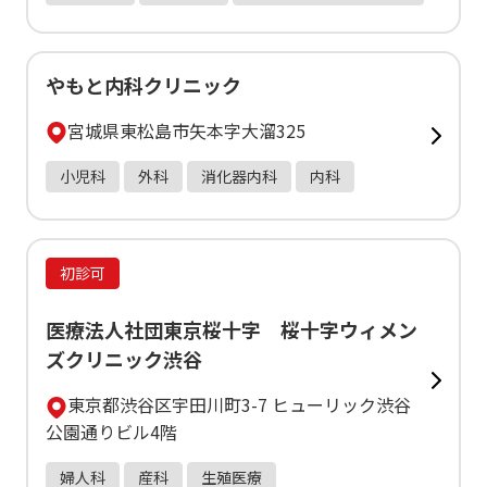
やもと内科クリニック
宮城県東松島市矢本字大溜325
小児科
外科
消化器内科
内科
初診可
医療法人社団東京桜十字 桜十字ウィメン
ズクリニック渋谷
東京都渋谷区宇田川町3-7 ヒューリック渋谷
公園通りビル4階
婦人科
産科
生殖医療