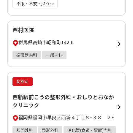
不眠・不安・抑うつ
西村医院
群馬県高崎市昭和町142-6
循環器内科
一般内科
初診可
西新駅前こうの整形外科・おしりとおなか
クリニック
福岡県福岡市早良区西新４丁目８−３８ ２F
肛門外科
整形外科
消化管(食道・胃腸)内科