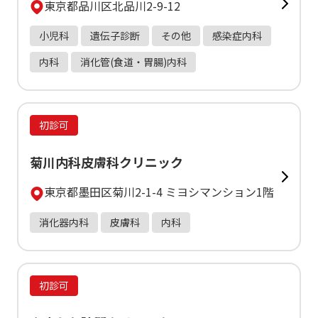
東京都品川区北品川2-9-12
小児科
遺伝子診断
その他
感染症内科
内科
消化管(食道・胃腸)内科
初診可
菊川内科皮膚科クリニック
東京都墨田区菊川2-1-4 ミヨシマンション1階
消化器内科
皮膚科
内科
初診可