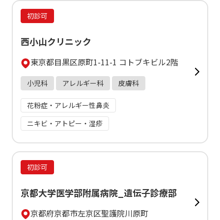
初診可
西小山クリニック
東京都目黒区原町1-11-1 コトブキビル2階
小児科
アレルギー科
皮膚科
花粉症・アレルギー性鼻炎
ニキビ・アトピー・湿疹
初診可
京都大学医学部附属病院_遺伝子診療部
京都府京都市左京区聖護院川原町