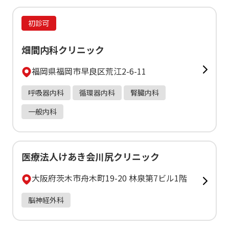
初診可
畑間内科クリニック
福岡県福岡市早良区荒江2-6-11
呼吸器内科
循環器内科
腎臓内科
一般内科
医療法人けあき会川尻クリニック
大阪府茨木市舟木町19-20 林泉第7ビル1階
脳神経外科