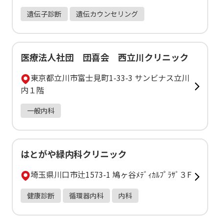
遺伝子診断
遺伝カウンセリング
医療法人社団 団喜会 西立川クリニック
東京都立川市富士見町1-33-3 サンビナス立川
内１階
一般内科
はとがや緑内科クリニック
埼玉県川口市辻1573-1 鳩ヶ谷ﾒﾃﾞｨｶﾙﾌﾟﾗｻﾞ３F
健康診断
循環器内科
内科