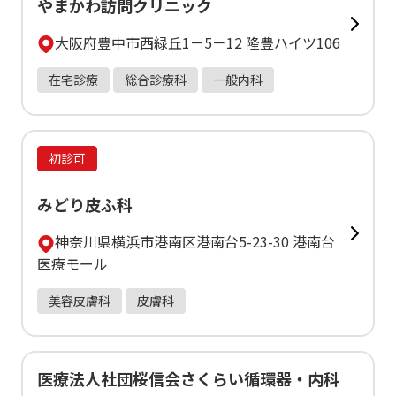
やまかわ訪問クリニック
大阪府豊中市西緑丘1－5－12 隆豊ハイツ106
在宅診療
総合診療科
一般内科
初診可
みどり皮ふ科
神奈川県横浜市港南区港南台5-23-30 港南台
医療モール
美容皮膚科
皮膚科
医療法人社団桜信会さくらい循環器・内科