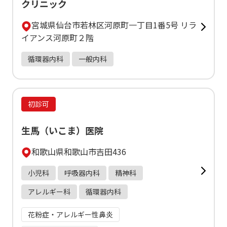
クリニック
宮城県仙台市若林区河原町一丁目1番5号 リラ
イアンス河原町２階
循環器内科
一般内科
初診可
生馬（いこま）医院
和歌山県和歌山市吉田436
小児科
呼吸器内科
精神科
アレルギー科
循環器内科
花粉症・アレルギー性鼻炎