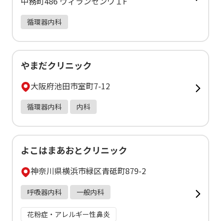
中務町486 ヴィランセンワ１F
循環器内科
やまだクリニック
大阪府池田市室町7-12
循環器内科
内科
よこはまあおとクリニック
神奈川県横浜市緑区青砥町879-2
呼吸器内科
一般内科
花粉症・アレルギー性鼻炎