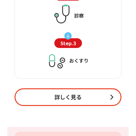
診察
Step.3
おくすり
詳しく見る