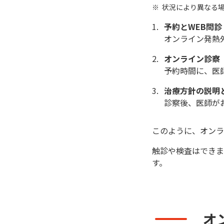
状況により異なる
予約とWEB問診
オンライン発熱
オンライン診察
予約時間に、医
治療方針の説明
診察後、医師がお
このように、オンラ
触診や検査はできま
す。
オ