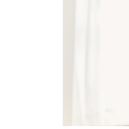
相続そうだん
その他サービス
あなたにピッタリのプランがすぐわかる
防災情報サービス
自転車生活サポート
料金シミュレーション
WiMAX
障害・メンテナンス情報