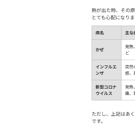
熱が出た時、その原
とても心配になりま
病名
主な
発熱
かぜ
ど
インフルエ
突然
ンザ
感、
新型コロナ
発熱
ウイルス
痛、
ただし、上記はあく
です。