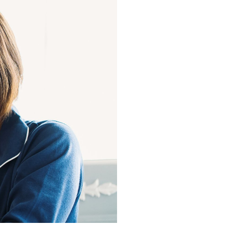
・支払い
引越し・建替え
関連
休止・解約