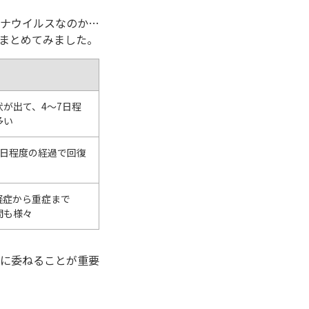
ナウイルスなのか…
まとめてみました。
が出て、4〜7日程
多い
5日程度の経過で回復
軽症から重症まで
間も様々
に委ねることが重要